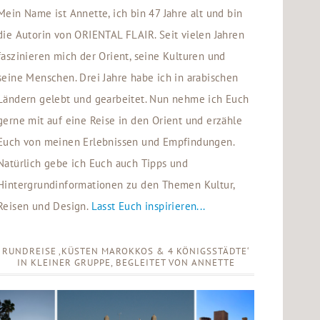
Mein Name ist Annette, ich bin 47 Jahre alt und bin
die Autorin von ORIENTAL FLAIR. Seit vielen Jahren
faszinieren mich der Orient, seine Kulturen und
seine Menschen. Drei Jahre habe ich in arabischen
Ländern gelebt und gearbeitet. Nun nehme ich Euch
gerne mit auf eine Reise in den Orient und erzähle
Euch von meinen Erlebnissen und Empfindungen.
Natürlich gebe ich Euch auch Tipps und
Hintergrundinformationen zu den Themen Kultur,
Reisen und Design.
Lasst Euch inspirieren...
RUNDREISE ‚KÜSTEN MAROKKOS & 4 KÖNIGSSTÄDTE‘
IN KLEINER GRUPPE, BEGLEITET VON ANNETTE