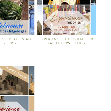
N – BLAUE STADT
EXPERIENCE THE ORIENT – 10
IFGEBIRGE
KAIRO TIPPS – TEIL 2