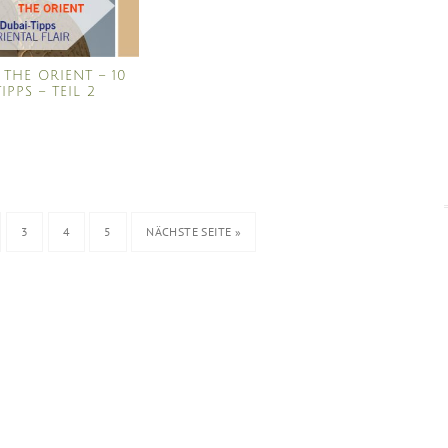
 THE ORIENT – 10
IPPS – TEIL 2
3
4
5
NÄCHSTE SEITE »