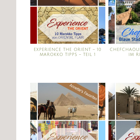
EXPERIENCE THE ORIENT – 10
CHEFCHAOUE
MAROKKO TIPPS – TEIL 1
IM R