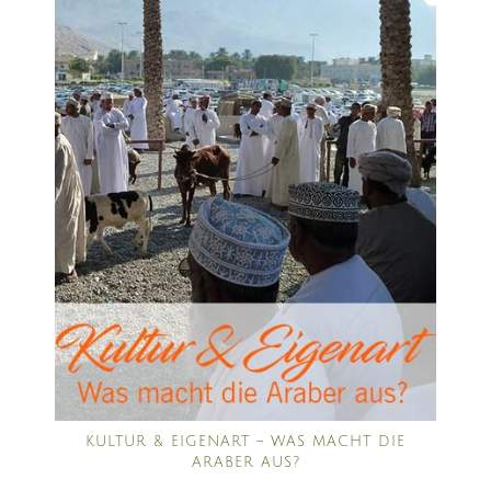
KULTUR & EIGENART – WAS MACHT DIE
ARABER AUS?