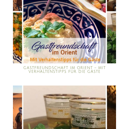
GASTFREUNDSCHAFT IM ORIENT – MIT
VERHALTENSTIPPS FÜR DIE GÄSTE