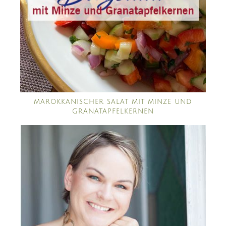
MAROKKANISCHER SALAT MIT MINZE UND
GRANATAPFELKERNEN