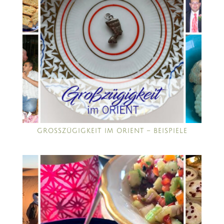
GROSSZÜGIGKEIT IM ORIENT – BEISPIELE