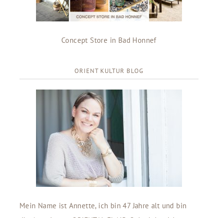
Concept Store in Bad Honnef
ORIENT KULTUR BLOG
Mein Name ist Annette, ich bin 47 Jahre alt und bin