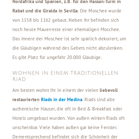
Nordafrika und Spanien, z.B. für den Hassan-Turm in
Rabat und die Giralda in Sevilla
. Die Moschee wurde
von 1158 bis 1162 gebaut. Neben ihr befinden sich
noch heute Mauerreste einer ehemaligen Moschee.
Das Innere der Moschee ist sehr spärlich dekoriert, um
die Gläubigen während des Gebets nicht abzulenken.
Es gibt Platz für ungefähr 20.000 Gläubige.
WOHNEN IN EINEM TRADITIONELLEN
RIAD
Am besten wohnt Ihr in einem der vielen
liebevoll
restaurierten
Riads in der Medina
. Riads sind alte
authentische Häuser, die oft in Bed & Breakfast oder
Hotels umgebaut wurden. Von außen wirken Riads oft
unscheinbar. Viele haben außen gar keine Fenster.
Dementsprechend befindet sich die Schönheit der