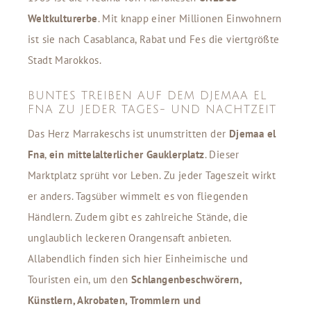
Weltkulturerbe
. Mit knapp einer Millionen Einwohnern
ist sie nach Casablanca, Rabat und Fes die viertgrößte
Stadt Marokkos.
BUNTES TREIBEN AUF DEM DJEMAA EL
FNA ZU JEDER TAGES- UND NACHTZEIT
Das Herz Marrakeschs ist unumstritten der
Djemaa el
Fna
,
ein mittelalterlicher Gauklerplatz
. Dieser
Marktplatz sprüht vor Leben. Zu jeder Tageszeit wirkt
er anders. Tagsüber wimmelt es von fliegenden
Händlern. Zudem gibt es zahlreiche Stände, die
unglaublich leckeren Orangensaft anbieten.
Allabendlich finden sich hier Einheimische und
Touristen ein, um den
Schlangenbeschwörern,
Künstlern, Akrobaten, Trommlern und