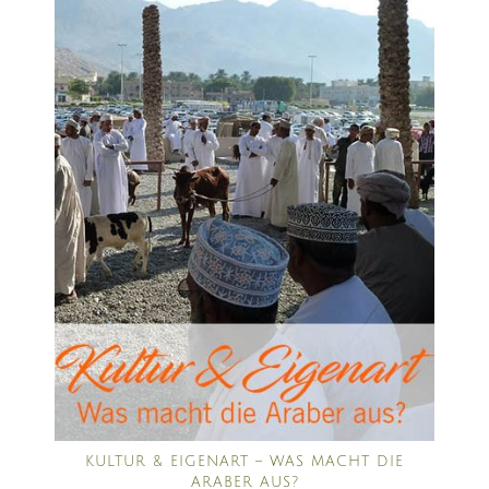
KULTUR & EIGENART – WAS MACHT DIE
ARABER AUS?