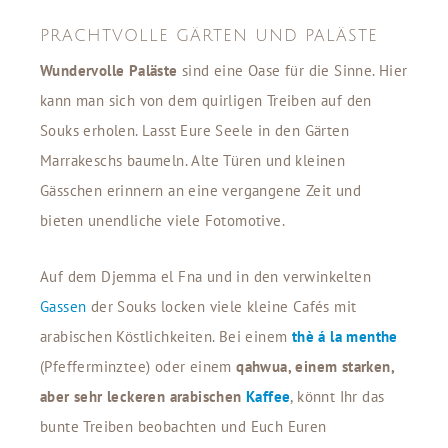
PRACHTVOLLE GÄRTEN UND PALÄSTE
Wundervolle Paläste
sind eine Oase für die Sinne. Hier
kann man sich von dem quirligen Treiben auf den
Souks erholen. Lasst Eure Seele in den Gärten
Marrakeschs baumeln. Alte Türen und kleinen
Gässchen erinnern an eine vergangene Zeit und
bieten unendliche viele Fotomotive.
Auf dem Djemma el Fna und in den verwinkelten
Gassen
der Souks locken viele kleine Cafés mit
arabischen Köstlichkeiten. Bei einem
thè á la menthe
(Pfefferminztee) oder einem
qahwua, einem starken,
aber sehr leckeren arabischen
Kaffee
, könnt Ihr das
bunte Treiben beobachten und Euch Euren