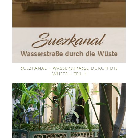
SUEZKANAL – WASSERSTRASSE DURCH DIE W
ÜSTE – TEIL 1