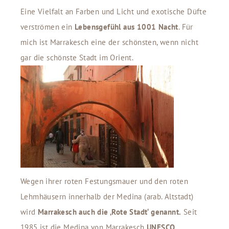
Eine Vielfalt an Farben und Licht und exotische Düfte
verströmen ein
Lebensgefühl aus 1001 Nacht
. Für
mich ist Marrakesch eine der schönsten, wenn nicht
gar die schönste Stadt im Orient.
Wegen ihrer roten Festungsmauer und den roten
Lehmhäusern innerhalb der Medina (arab. Altstadt)
wird
Marrakesch auch die ‚Rote Stadt‘ genannt.
Seit
1985 ist die Medina von Marrakesch
UNESCO