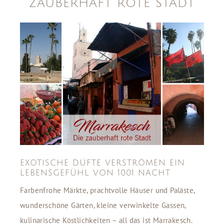
ZAUBERHAFT ROTE STADT
EXOTISCHE DÜFTE VERSTRÖMEN EIN
LEBENSGEFÜHL VON 1001 NACHT
Farbenfrohe Märkte, prachtvolle Häuser und Paläste,
wunderschöne Gärten, kleine verwinkelte Gassen,
kulinarische Köstlichkeiten – all das ist Marrakesch.