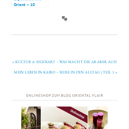
Orient – 10
Marrakesch Tipps
« KULTUR & EIGENART – WAS MACHT DIE ARABER AUS?
MEIN LEBEN IN KAIRO – REISE IN DEN ALLTAG | TEIL 1 »
ONLINESHOP ZUM BLOG ORIENTAL FLAIR