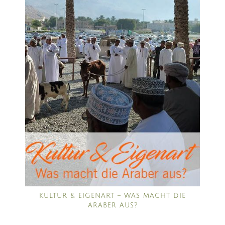
KULTUR & EIGENART – WAS MACHT DIE
ARABER AUS?