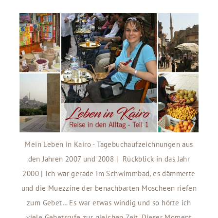
Mein Leben in Kairo - Tagebuchaufzeichnungen aus
den Jahren 2007 und 2008 | Rückblick in das Jahr
2000 | Ich war gerade im Schwimmbad, es dämmerte
und die Muezzine der benachbarten Moscheen riefen
zum Gebet… Es war etwas windig und so hörte ich
viele Gebetsrufe zur gleichen Zeit. Dieser Moment