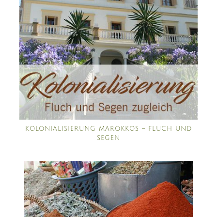
KOLONIALISIERUNG MAROKKOS – FLUCH UND
SEGEN