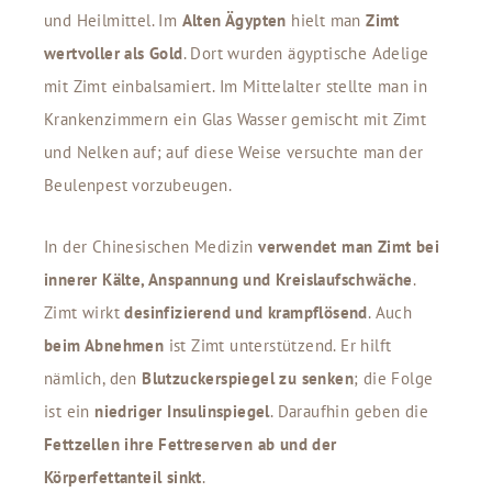
und Heilmittel. Im
Alten Ägypten
hielt man
Zimt
wertvoller als Gold
. Dort wurden ägyptische Adelige
mit Zimt einbalsamiert. Im Mittelalter stellte man in
Krankenzimmern ein Glas Wasser gemischt mit Zimt
und Nelken auf; auf diese Weise versuchte man der
Beulenpest vorzubeugen.
In der Chinesischen Medizin
verwendet man Zimt bei
innerer Kälte, Anspannung und Kreislaufschwäche
.
Zimt wirkt
desinfizierend und krampflösend
. Auch
beim Abnehmen
ist Zimt unterstützend. Er hilft
nämlich, den
Blutzuckerspiegel zu senken
; die Folge
ist ein
niedriger Insulinspiegel
. Daraufhin geben die
Fettzellen ihre Fettreserven ab und der
Körperfettanteil sinkt
.