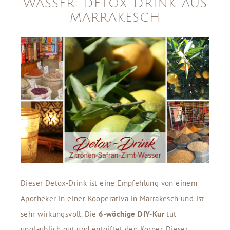
WASSER: DETOX-DRINK AUS
MARRAKESCH
Dieser Detox-Drink ist eine Empfehlung von einem
Apotheker in einer Kooperativa in Marrakesch und ist
sehr wirkungsvoll. Die
6-wöchige DIY-Kur
tut
unglaublich gut und entgiftet den Körper. Dieser