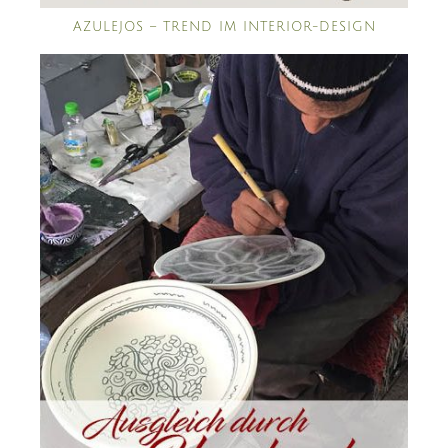
AZULEJOS – TREND IM INTERIOR-DESIGN