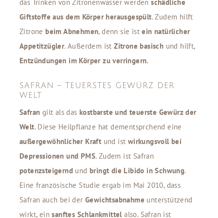
das Trinken von Zitronenwasser werden
schädliche
Giftstoffe aus dem Körper herausgespült
. Zudem hilft
Zitrone
beim Abnehmen
, denn sie ist
ein natürlicher
Appetitzügler
. Außerdem ist
Zitrone basisch
und hilft,
Entzündungen im Körper zu verringern.
SAFRAN – TEUERSTES GEWÜRZ DER
WELT
Safran
gilt als das
kostbarste und teuerste Gewürz der
Welt
. Diese Heilpflanze hat dementsprchend eine
außergewöhnlicher Kraft
und ist
wirkungsvoll bei
Depressionen und PMS
. Zudem ist Safran
potenzsteigernd
und
bringt die Libido in Schwung
.
Eine französische Studie ergab im Mai 2010, dass
Safran auch bei der
Gewichtsabnahme
unterstützend
wirkt, ein
sanftes Schlankmittel
also. Safran ist