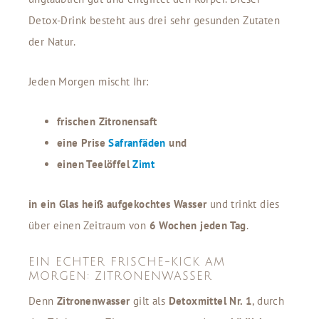
Detox-Drink besteht aus drei sehr gesunden Zutaten
der Natur.
Jeden Morgen mischt Ihr:
frischen Zitronensaft
eine Prise
Safranfäden
und
einen Teelöffel
Zimt
in ein Glas heiß aufgekochtes Wasser
und trinkt dies
über einen Zeitraum von
6 Wochen jeden Tag
.
EIN ECHTER FRISCHE-KICK AM
MORGEN: ZITRONENWASSER
Denn
Zitronenwasser
gilt als
Detoxmittel Nr. 1
, durch