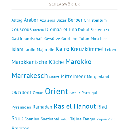
SCHLAGWÖRTER
Araber
Berber
Alltag
Azulejos
Bazar
Christentum
Couscous
Djemaa el Fna
Dubai
Fasten
Datteln
Fes
Gastfreundschaft
Gewürze
Gold
Ibn Tulun Moschee
Kairo
Kreuzkümmel
Islam
Jardin Majorelle
Leben
Marokko
Marokkanische Küche
Marrakesch
Mittelmeer
Morgenland
Maskat
Orient
Okzident
Oman
Portugal
Pastilla
Ras el Hanout
Ramadan
Riad
Pyramiden
Souk
Spanien
Suezkanal
Tajine
Tanger
suhur
Zagora
Zimt
Ägypten