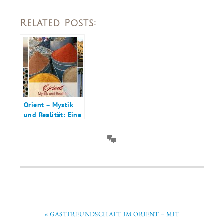
Related Posts:
Orient – Mystik
und Realität: Eine
Einführung
« GASTFREUNDSCHAFT IM ORIENT – MIT