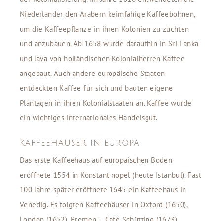
Niederländer den Arabern keimfähige Kaffeebohnen,
um die Kaffeepflanze in ihren Kolonien zu züchten
und anzubauen. Ab 1658 wurde daraufhin in Sri Lanka
und Java von holländischen Kolonialherren Kaffee
angebaut. Auch andere europäische Staaten
entdeckten Kaffee für sich und bauten eigene
Plantagen in ihren Kolonialstaaten an. Kaffee wurde
ein wichtiges internationales Handelsgut.
KAFFEEHÄUSER IN EUROPA
Das erste Kaffeehaus auf europäischen Boden
eröffnete 1554 in Konstantinopel (heute Istanbul). Fast
100 Jahre später eröffnete 1645 ein Kaffeehaus in
Venedig. Es folgten Kaffeehäuser in Oxford (1650),
London (1652), Bremen – Café Schütting (1673),