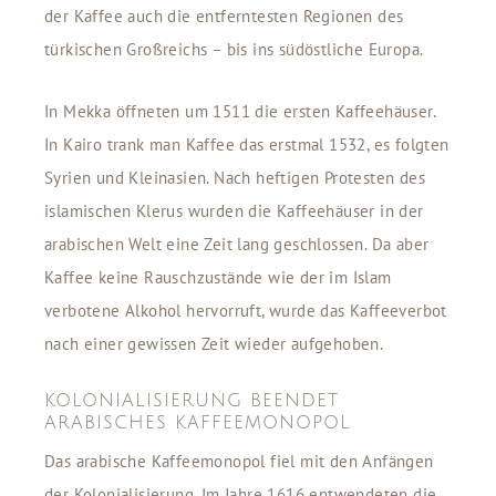
der Kaffee auch die entferntesten Regionen des
türkischen Großreichs – bis ins südöstliche Europa.
In Mekka öffneten um 1511 die ersten Kaffeehäuser.
In Kairo trank man Kaffee das erstmal 1532, es folgten
Syrien und Kleinasien. Nach heftigen Protesten des
islamischen Klerus wurden die Kaffeehäuser in der
arabischen Welt eine Zeit lang geschlossen. Da aber
Kaffee keine Rauschzustände wie der im Islam
verbotene Alkohol hervorruft, wurde das Kaffeeverbot
nach einer gewissen Zeit wieder aufgehoben.
KOLONIALISIERUNG BEENDET
ARABISCHES KAFFEEMONOPOL
Das arabische Kaffeemonopol fiel mit den Anfängen
der Kolonialisierung. Im Jahre 1616 entwendeten die