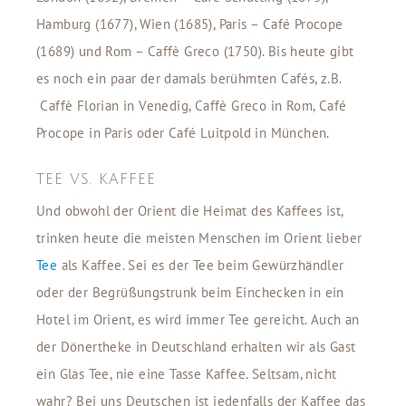
Hamburg (1677), Wien (1685), Paris – Café Procope
(1689) und Rom – Caffè Greco (1750). Bis heute gibt
es noch ein paar der damals berühmten Cafés, z.B.
Caffè Florian in Venedig, Caffè Greco in Rom, Café
Procope in Paris oder Café Luitpold in München.
TEE VS. KAFFEE
Und obwohl der Orient die Heimat des Kaffees ist,
trinken heute die meisten Menschen im Orient lieber
Tee
als Kaffee. Sei es der Tee beim Gewürzhändler
oder der Begrüßungstrunk beim Einchecken in ein
Hotel im Orient, es wird immer Tee gereicht. Auch an
der Dönertheke in Deutschland erhalten wir als Gast
ein Glas Tee, nie eine Tasse Kaffee. Seltsam, nicht
wahr? Bei uns Deutschen ist jedenfalls der Kaffee das