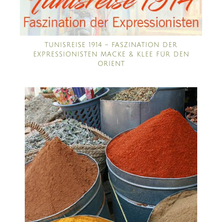
TUNISREISE 1914 – FASZINATION DER
EXPRESSIONISTEN MACKE & KLEE FÜR DEN
ORIENT