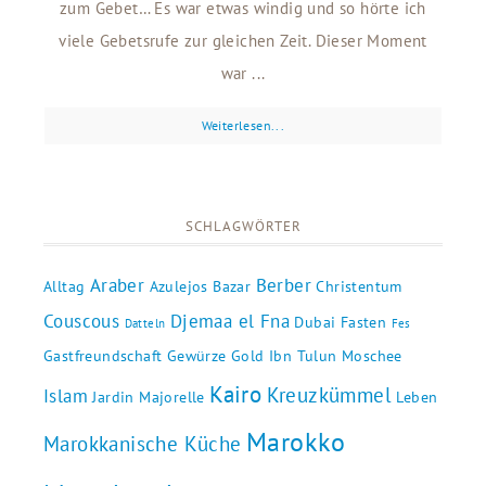
zum Gebet… Es war etwas windig und so hörte ich
viele Gebetsrufe zur gleichen Zeit. Dieser Moment
war ...
Weiterlesen...
SCHLAGWÖRTER
Araber
Berber
Alltag
Azulejos
Bazar
Christentum
Couscous
Djemaa el Fna
Dubai
Fasten
Datteln
Fes
Gastfreundschaft
Gewürze
Gold
Ibn Tulun Moschee
Kairo
Kreuzkümmel
Islam
Jardin Majorelle
Leben
Marokko
Marokkanische Küche