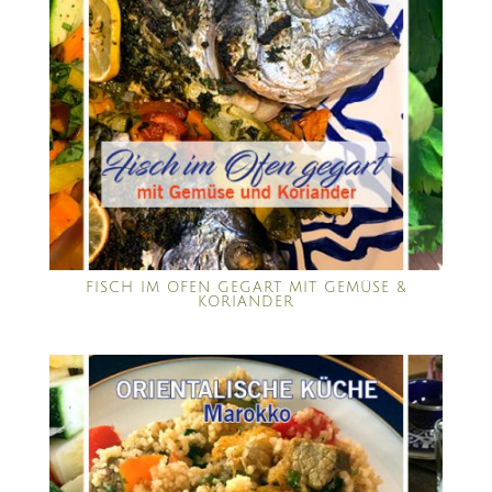
FISCH IM OFEN GEGART MIT GEMÜSE &
KORIANDER