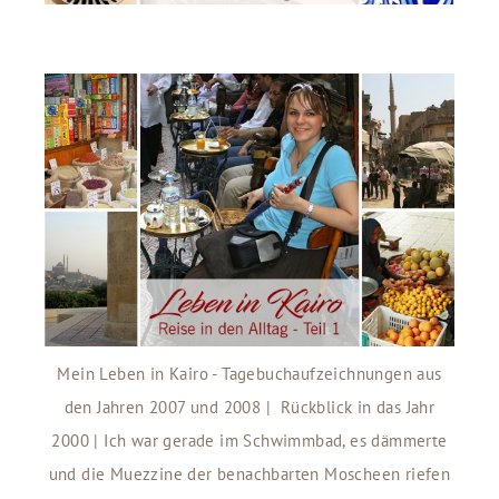
Mein Leben in Kairo - Tagebuchaufzeichnungen aus
den Jahren 2007 und 2008 | Rückblick in das Jahr
2000 | Ich war gerade im Schwimmbad, es dämmerte
und die Muezzine der benachbarten Moscheen riefen