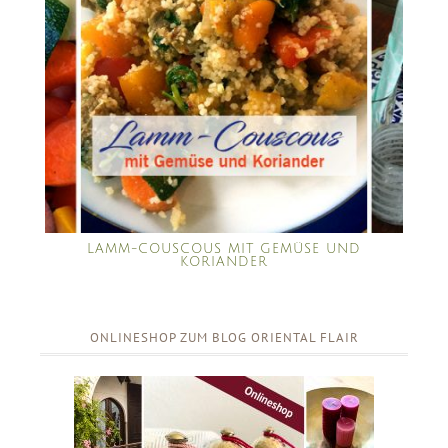
LAMM-COUSCOUS MIT GEMÜSE UND
KORIANDER
ONLINESHOP ZUM BLOG ORIENTAL FLAIR