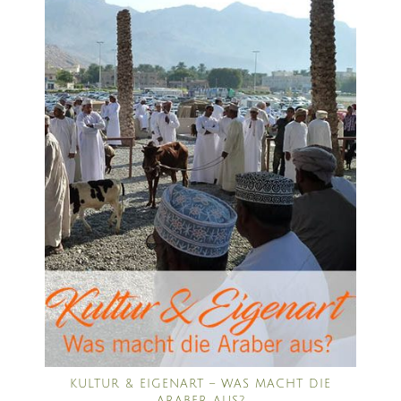
KULTUR & EIGENART – WAS MACHT DIE
ARABER AUS?