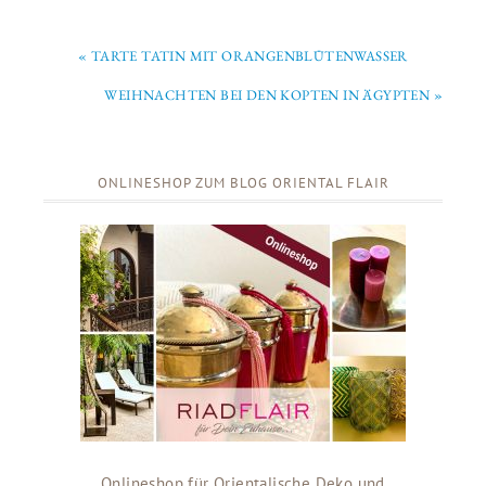
« TARTE TATIN MIT ORANGENBLÜTENWASSER
WEIHNACHTEN BEI DEN KOPTEN IN ÄGYPTEN »
ONLINESHOP ZUM BLOG ORIENTAL FLAIR
Onlineshop für Orientalische Deko und