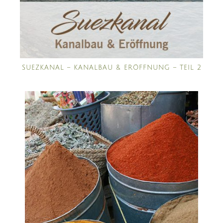
SUEZKANAL – KANALBAU & ERÖFFNUNG – TEIL 2