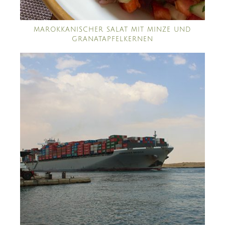
MAROKKANISCHER SALAT MIT MINZE UND
GRANATAPFELKERNEN