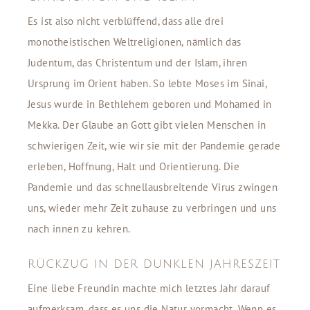
Es ist also nicht verblüffend, dass alle drei
monotheistischen Weltreligionen, nämlich das
Judentum, das Christentum und der Islam, ihren
Ursprung im Orient haben. So lebte Moses im Sinai,
Jesus wurde in Bethlehem geboren und Mohamed in
Mekka. Der Glaube an Gott gibt vielen Menschen in
schwierigen Zeit, wie wir sie mit der Pandemie gerade
erleben, Hoffnung, Halt und Orientierung. Die
Pandemie und das schnellausbreitende Virus zwingen
uns, wieder mehr Zeit zuhause zu verbringen und uns
nach innen zu kehren.
RÜCKZUG IN DER DUNKLEN JAHRESZEIT
Eine liebe Freundin machte mich letztes Jahr darauf
aufmerksam, dass es uns die Natur vormacht. Wenn es