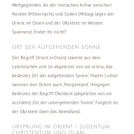
Weltgegenden. An der römischen Achse zwischen
Norden (Mitternacht) und Süden (Mittag) lagen der
Orient im Osten und der Okzident im Westen.
Spannend, findet Ihr nicht?
ORT DER AUFGEHENDEN SONNE
Der Begriff Orient (=Osten) stammt aus dem
Lateinischen und ist abgeleitet von sol oriens, das
bedeutet ‚Ort der aufgehenden Sonne‘. Martin Luther
nannten den Orient auch ‚Morgenland‘. Hingegen
bedeutet der Begriff Okzident (abgeleitet von sol
occidens) ‚Ort der untergehenden Sonne‘. Folglich ist
der Okzident dann das Abendland.
URSPRUNG IM ORIENT – JUDENTUM,
CHRISTENTUM UND ISLAM