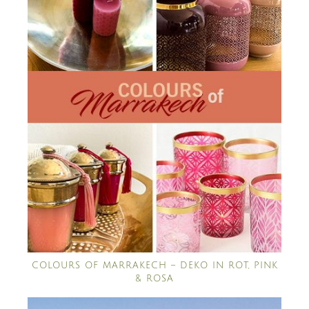
COLOURS OF MARRAKECH – DEKO IN ROT, PINK
& ROSA