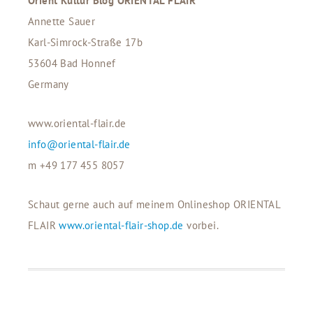
Orient Kultur Blog ORIENTAL FLAIR
Annette Sauer
Karl-Simrock-Straße 17b
53604 Bad Honnef
Germany
www.oriental-flair.de
info@oriental-flair.de
m +49 177 455 8057
Schaut gerne auch auf meinem Onlineshop ORIENTAL
FLAIR
www.oriental-flair-shop.de
vorbei.