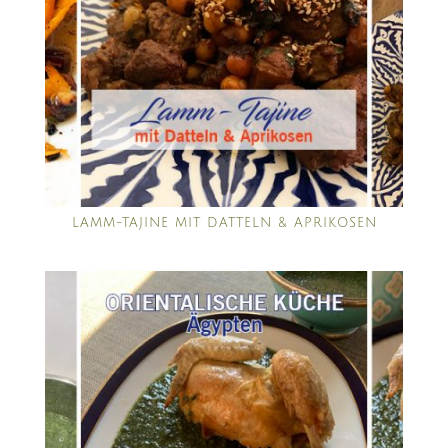
LAMM-TAJINE MIT DATTELN & APRIKOSEN