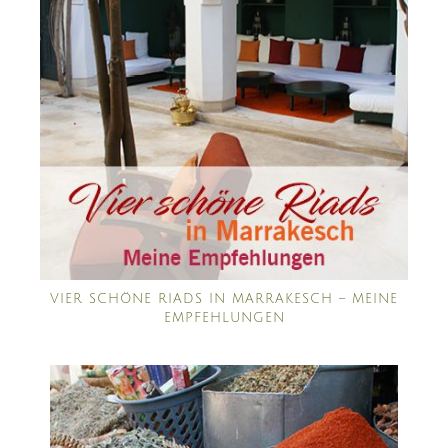
VIER SCHÖNE RIADS IN MARRAKESCH – MEINE
EMPFEHLUNGEN