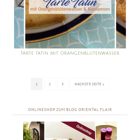
TARTE TATIN MIT ORANGENBLÜTENWASSER
1
2
3
NÄCHSTE SEITE »
ONLINESHOP ZUM BLOG ORIENTAL FLAIR