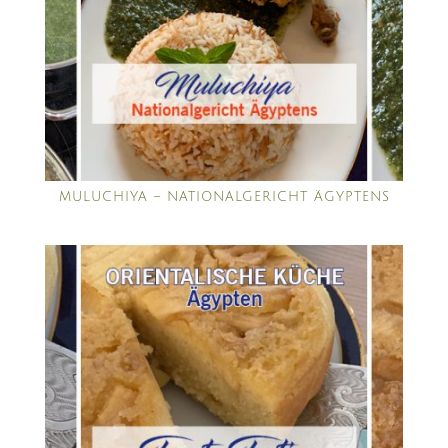
MULUCHIYA – NATIONALGERICHT ÄGYPTENS