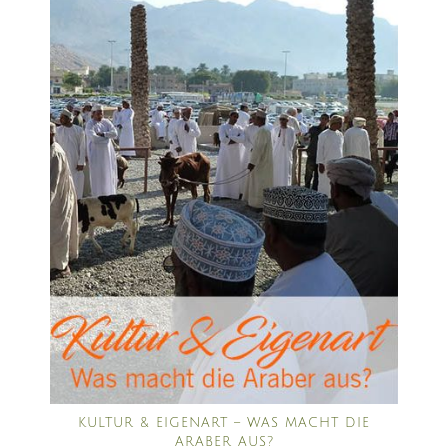
KULTUR & EIGENART – WAS MACHT DIE
ARABER AUS?