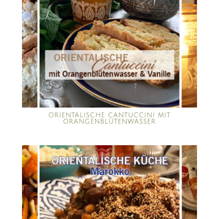
ORIENTALISCHE CANTUCCINI MIT
ORANGENBLÜTENWASSER