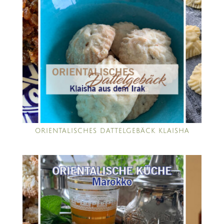
ORIENTALISCHES DATTELGEBÄCK KLAISHA