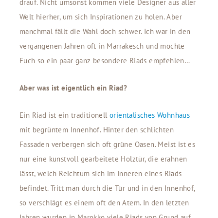
drauf. Nicht umsonst kommen viele Designer aus aller
Welt hierher, um sich Inspirationen zu holen. Aber
manchmal fällt die Wahl doch schwer. Ich war in den
vergangenen Jahren oft in Marrakesch und möchte
Euch so ein paar ganz besondere Riads empfehlen…
Aber was ist eigentlich ein Riad?
Ein Riad ist ein traditionell
orientalisches Wohnhaus
mit begrüntem Innenhof. Hinter den schlichten
Fassaden verbergen sich oft grüne Oasen. Meist ist es
nur eine kunstvoll gearbeitete Holztür, die erahnen
lässt, welch Reichtum sich im Inneren eines Riads
befindet. Tritt man durch die Tür und in den Innenhof,
so verschlägt es einem oft den Atem. In den letzten
Jahren wurden in Marokko viele Riads von Grund auf