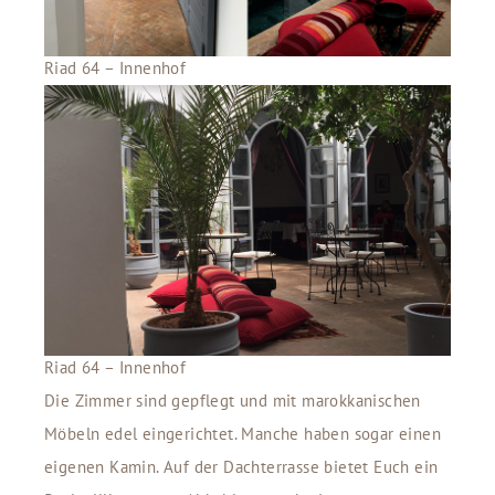
Riad 64 – Innenhof
Riad 64 – Innenhof
Die Zimmer sind gepflegt und mit marokkanischen
Möbeln edel eingerichtet. Manche haben sogar einen
eigenen Kamin. Auf der Dachterrasse bietet Euch ein