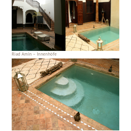
Riad Amin – Innenhöfe