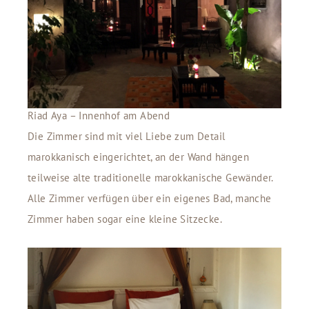
Riad Aya – Innenhof am Abend
Die Zimmer sind mit viel Liebe zum Detail
marokkanisch eingerichtet, an der Wand hängen
teilweise alte traditionelle marokkanische Gewänder.
Alle Zimmer verfügen über ein eigenes Bad, manche
Zimmer haben sogar eine kleine Sitzecke.