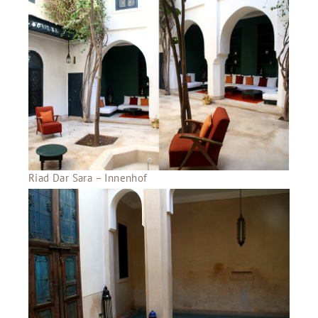
Riad Dar Sara – Innenhof