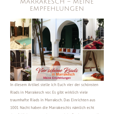
MARRAKESCH – MEINE
EMPFEHLUNGEN
In diesem Artikel stelle ich Euch vier der schönsten
Riads in Marrakesch vor. Es gibt wirklich viele
traumhafte Riads in Marraksch. Das Einrichten aus
1001 Nacht haben die Marrakeschis nämlich echt