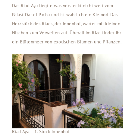
Das Riad Aya liegt etwas versteckt nicht weit vom
Palast Dar el Pacha und ist wahrlich ein Kleinod. Das
Herzstück des Riads, der Innenhof, wartet mit kleinen
Nischen zum Verweilen auf. Überall im Riad findet Ihr
ein Blütenmeer von exotischen Blumen und Pflanzen.
Riad Aya – 1. Stock Innenhof