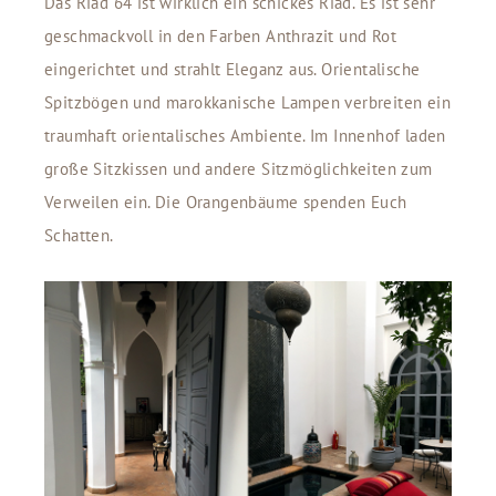
Das Riad 64 ist wirklich ein schickes Riad. Es ist sehr
geschmackvoll in den Farben Anthrazit und Rot
eingerichtet und strahlt Eleganz aus. Orientalische
Spitzbögen und marokkanische Lampen verbreiten ein
traumhaft orientalisches Ambiente. Im Innenhof laden
große Sitzkissen und andere Sitzmöglichkeiten zum
Verweilen ein. Die Orangenbäume spenden Euch
Schatten.