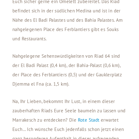
Euch sicher gerne ein Omelett zubereitet. Das Riad
befindet sich in der südlichen Medina und ist in der
Nähe des El Badi Palastes und des Bahia Palastes. Am
nahgelegenen Place des Ferblantiers gibt es Souks
und Restaurants.
Nahgelegene Sehenswürdigkeiten von Riad 64 sind
der El Badi Palast (0,4 km), der Bahia-Palast (0,6 km),
der Place des Ferblantiers (0,5) und der Gauklerplatz
Djemma el Fna (ca. 1,5 km).
Na, Ihr Lieben, bekommt Ihr Lust, in einem dieser
zauberhaften Riads Eure Seele baumeln zu lassen und
Marrakesch zu entdecken? Die
Rote Stadt
erwartet
Euch… Ich wünsche Euch jedenfalls schon jetzt einen
ganz besonderen Aufenthalt in dieser aufregenden