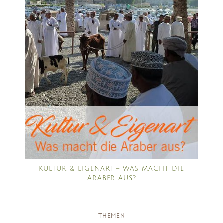
KULTUR & EIGENART – WAS MACHT DIE
ARABER AUS?
THEMEN