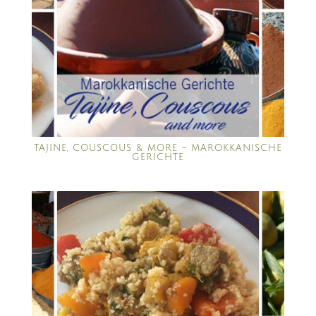
TAJINE, COUSCOUS & MORE – MAROKKANISCHE
GERICHTE