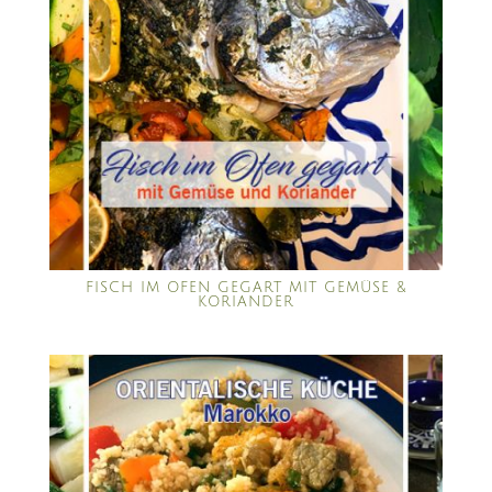
FISCH IM OFEN GEGART MIT GEMÜSE &
KORIANDER