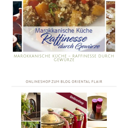
MAROKKANISCHE KÜCHE – RAFFINESSE DURCH
GEWÜRZE
ONLINESHOP ZUM BLOG ORIENTAL FLAIR