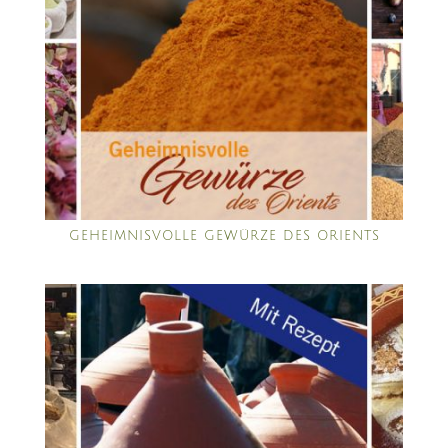
GEHEIMNISVOLLE GEWÜRZE DES ORIENTS