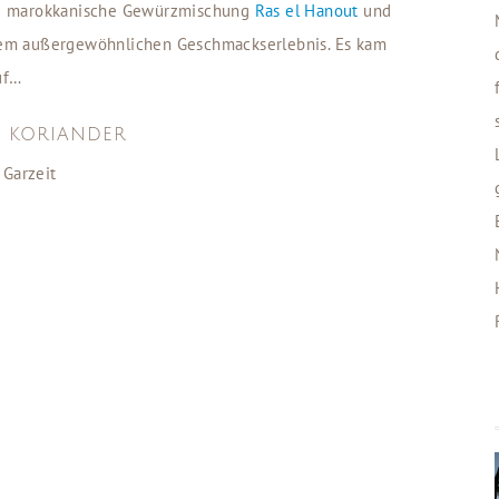
 die marokkanische Gewürzmischung
Ras el Hanout
und
em außergewöhnlichen Geschmackserlebnis. Es kam
uf…
& KORIANDER
 Garzeit