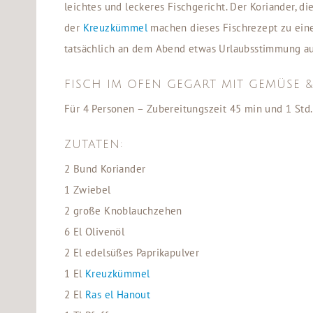
leichtes und leckeres Fischgericht. Der Koriander,
der
Kreuzkümmel
machen dieses Fischrezept zu ein
tatsächlich an dem Abend etwas Urlaubsstimmung a
FISCH IM OFEN GEGART MIT GEMÜSE 
Für 4 Personen – Zubereitungszeit 45 min und 1 Std.
ZUTATEN:
2 Bund Koriander
1 Zwiebel
2 große Knoblauchzehen
6 El Olivenöl
2 El edelsüßes Paprikapulver
1 El
Kreuzkümmel
2 El
Ras el Hanout