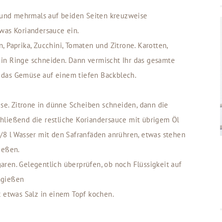
und mehrmals auf beiden Seiten kreuzweise
twas Koriandersauce ein.
, Paprika, Zucchini, Tomaten und Zitrone. Karotten,
 in Ringe schneiden. Dann vermischt Ihr das gesamte
 das Gemüse auf einem tiefen Backblech.
e. Zitrone in dünne Scheiben schneiden, dann die
hließend die restliche Koriandersauce mit übrigem Öl
1/8 l Wasser mit den Safranfäden anrühren, etwas stehen
ießen.
aren. Gelegentlich überprüfen, ob noch Flüssigkeit auf
hgießen
t etwas Salz in einem Topf kochen.