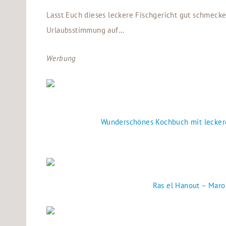
Lasst Euch dieses leckere Fischgericht gut schmeck
Urlaubsstimmung auf…
Werbung
Wunderschönes Kochbuch mit lecke
Ras el Hanout – Mar