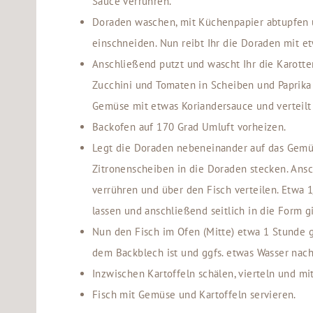
Sauce verrühren.
Doraden waschen, mit Küchenpapier abtupfen 
einschneiden. Nun reibt Ihr die Doraden mit e
Anschließend putzt und wascht Ihr die Karotten
Zucchini und Tomaten in Scheiben und Paprika
Gemüse mit etwas Koriandersauce und verteilt
Backofen auf 170 Grad Umluft vorheizen.
Legt die Doraden nebeneinander auf das Gemüs
Zitronenscheiben in die Doraden stecken. Ansc
verrühren und über den Fisch verteilen. Etwa 
lassen und anschließend seitlich in die Form g
Nun den Fisch im Ofen (Mitte) etwa 1 Stunde g
dem Backblech ist und ggfs. etwas Wasser nac
Inzwischen Kartoffeln schälen, vierteln und mi
Fisch mit Gemüse und Kartoffeln servieren.