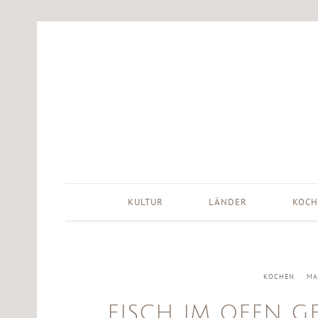
KULTUR
LÄNDER
KOCH
KOCHEN
MA
FISCH IM OFEN G