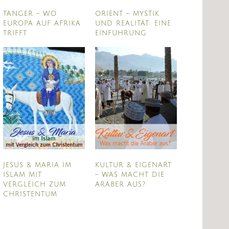
TANGER – WO
ORIENT – MYSTIK
EUROPA AUF AFRIKA
UND REALITÄT: EINE
TRIFFT
EINFÜHRUNG
JESUS & MARIA IM
KULTUR & EIGENART
ISLAM MIT
– WAS MACHT DIE
VERGLEICH ZUM
ARABER AUS?
CHRISTENTUM