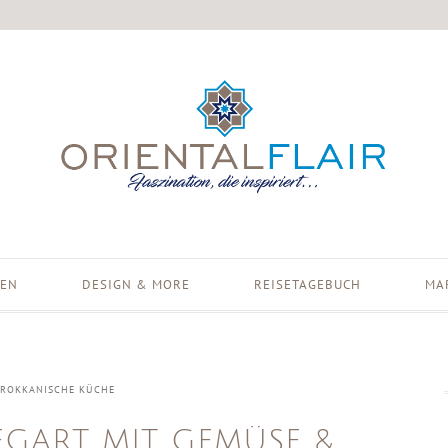
EN
DESIGN & MORE
REISETAGEBUCH
MA
ROKKANISCHE KÜCHE
EGART MIT GEMÜSE &