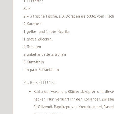
1 Tl Pfeffer
Salz
2 – 3 frische Fische, z.B. Doraden (je 500g, vom F
2 Karotten
1 gelbe und 1 rote Paprika
1 große Zucchini
4 Tomaten
2 unbehandelte Zitronen
8 Kartoffeln
ein paar Safranfäden
ZUBEREITUNG:
Koriander waschen, Blätter abzupfen und diese
hacken. Nun verrührt Ihr den Koriander, Zwieb
El Olivenöl. Paprikapulver, Kreuzkümmel, Ras e