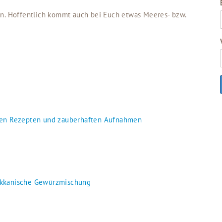
en. Hoffentlich kommt auch bei Euch etwas Meeres- bzw.
ren Rezepten und zauberhaften Aufnahmen
okkanische Gewürzmischung