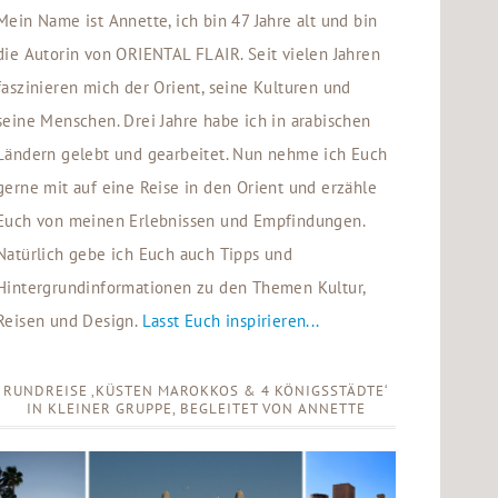
Mein Name ist Annette, ich bin 47 Jahre alt und bin
die Autorin von ORIENTAL FLAIR. Seit vielen Jahren
faszinieren mich der Orient, seine Kulturen und
seine Menschen. Drei Jahre habe ich in arabischen
Ländern gelebt und gearbeitet. Nun nehme ich Euch
gerne mit auf eine Reise in den Orient und erzähle
Euch von meinen Erlebnissen und Empfindungen.
Natürlich gebe ich Euch auch Tipps und
Hintergrundinformationen zu den Themen Kultur,
Reisen und Design.
Lasst Euch inspirieren...
RUNDREISE ‚KÜSTEN MAROKKOS & 4 KÖNIGSSTÄDTE‘
IN KLEINER GRUPPE, BEGLEITET VON ANNETTE