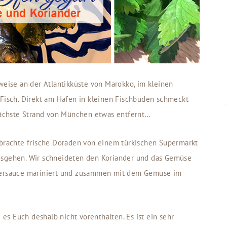
weise an der Atlantikküste von Marokko, im kleinen
 Fisch. Direkt am Hafen in kleinen Fischbuden schmeckt
 nächste Strand von München etwas entfernt…
 brachte frische Doraden von einem türkischen Supermarkt
losgehen. Wir schneideten den Koriander und das Gemüse
ndersauce mariniert und zusammen mit dem Gemüse im
s Euch deshalb nicht vorenthalten. Es ist ein sehr