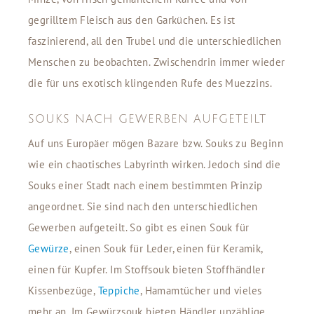
gegrilltem Fleisch aus den Garküchen. Es ist
faszinierend, all den Trubel und die unterschiedlichen
Menschen zu beobachten. Zwischendrin immer wieder
die für uns exotisch klingenden Rufe des Muezzins.
SOUKS NACH GEWERBEN AUFGETEILT
Auf uns Europäer mögen Bazare bzw. Souks zu Beginn
wie ein chaotisches Labyrinth wirken. Jedoch sind die
Souks einer Stadt nach einem bestimmten Prinzip
angeordnet. Sie sind nach den unterschiedlichen
Gewerben aufgeteilt. So gibt es einen Souk für
Gewürze
, einen Souk für Leder, einen für Keramik,
einen für Kupfer. Im Stoffsouk bieten Stoffhändler
Kissenbezüge,
Teppiche
, Hamamtücher und vieles
mehr an. Im Gewürzsouk bieten Händler unzählige