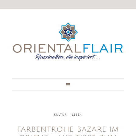
KULTUR
LEBEN
FARBENFROHE BAZARE IM