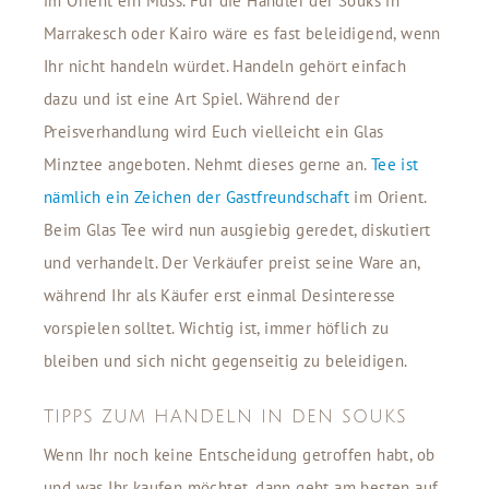
im Orient ein Muss. Für die Händler der Souks in
Marrakesch oder Kairo wäre es fast beleidigend, wenn
Ihr nicht handeln würdet. Handeln gehört einfach
dazu und ist eine Art Spiel. Während der
Preisverhandlung wird Euch vielleicht ein Glas
Minztee angeboten. Nehmt dieses gerne an.
Tee ist
nämlich ein Zeichen der Gastfreundschaft
im Orient.
Beim Glas Tee wird nun ausgiebig geredet, diskutiert
und verhandelt. Der Verkäufer preist seine Ware an,
während Ihr als Käufer erst einmal Desinteresse
vorspielen solltet. Wichtig ist, immer höflich zu
bleiben und sich nicht gegenseitig zu beleidigen.
TIPPS ZUM HANDELN IN DEN SOUKS
Wenn Ihr noch keine Entscheidung getroffen habt, ob
und was Ihr kaufen möchtet, dann geht am besten auf