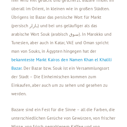
hier wird viel gelacht und gescherzt. Bazare findet Ihr
überall im Orient, in kleinen wie in großen Städten.
Übrigens ist Bazar das persische Wort für Markt
(persisch بازار) und bei uns geläufiger als das
arabische Wort Souk (arabisch سوق). In Marokko und
Tunesien, aber auch in Katar, VAE und Oman spricht
man von Souks, in Ägypten hingegen hat der
bekannteste Markt Kairos den Namen Khan el Khalili
Bazar
. Der Bazar bzw. Souk ist ein Versammlungsort
der Stadt – Die Einheimischen kommen zum
Einkaufen, aber auch um zu sehen und gesehen zu
werden.
Bazare sind ein Fest für die Sinne – all die Farben, die
unterschiedlichen Gerüche von Gewürzen, von frischer
Minze, von frisch gemahlenem Kaffee und von