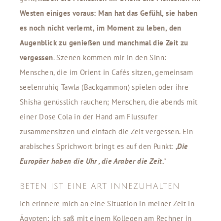
Westen einiges voraus: Man hat das Gefühl, sie haben
es noch nicht verlernt, im Moment zu leben, den
Augenblick zu genießen und manchmal die Zeit zu
vergessen
. Szenen kommen mir in den Sinn:
Menschen, die im Orient in Cafés sitzen, gemeinsam
seelenruhig Tawla (Backgammon) spielen oder ihre
Shisha genüsslich rauchen; Menschen, die abends mit
einer Dose Cola in der Hand am Flussufer
zusammensitzen und einfach die Zeit vergessen. Ein
arabisches Sprichwort bringt es auf den Punkt:
‚
Die
Europäer haben die Uhr , die Araber die Zeit.
‘
BETEN IST EINE ART INNEZUHALTEN
Ich erinnere mich an eine Situation in meiner Zeit in
Ägypten: ich saß mit einem Kollegen am Rechner in