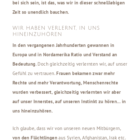
bei sich sein, ist das, was wir in dieser schnelllebigen
Zeit so unendlich bauchen.
WIR HABEN VERLERNT, IN UNS
HINEINZUHÖREN
In den vergangenen Jahrhunderten gewannen in
Europa und in Nordamerika Ratio und Verstand an
Bedeutung
. Doch gleichzeitig verlernten wir, auf unser
Gefühl zu vertrauen.
Frauen bekamen zwar mehr
Rechte und mehr Verantwortung, Menschenrechte
wurden verbessert, gleichzeitig verlernten wir aber
auf unser Innerstes, auf unseren Instinkt zu hören… in
uns hineinzuhören.
Ich glaube, dass wir von unseren neuen Mitbürgern,
von den Flüchtlingen
aus Syrien, Afghanistan, Irak etc.