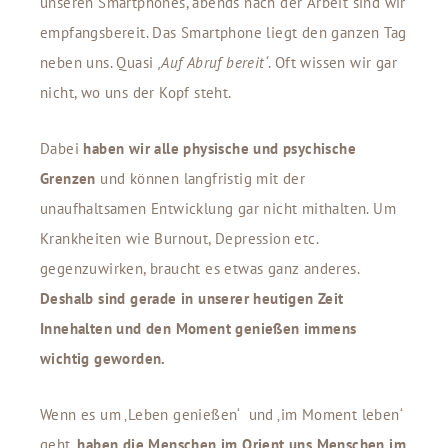
unseren Smartphones, abends nach der Arbeit sind wir
empfangsbereit. Das Smartphone liegt den ganzen Tag
neben uns. Quasi
‚Auf Abruf bereit‘
. Oft wissen wir gar
nicht, wo uns der Kopf steht.
Dabei
haben wir alle physische und psychische
Grenzen
und können langfristig mit der
unaufhaltsamen Entwicklung gar nicht mithalten. Um
Krankheiten wie Burnout, Depression etc.
gegenzuwirken, braucht es etwas ganz anderes.
Deshalb sind gerade in unserer heutigen Zeit
Innehalten und den Moment genießen immens
wichtig geworden.
Wenn es um ‚Leben genießen‘ und ‚im Moment leben‘
geht,
haben die Menschen im Orient uns Menschen im