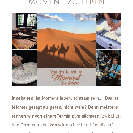
MOMENT ZU LEBEN
Innehalten, im Moment leben, achtsam sein… Das ist
leichter gesagt als getan, nicht wahr?
Denn meistens
rennen wir von einem Termin zum nächsten,
zwischen
den Terminen checken wir noch schnell Emails auf