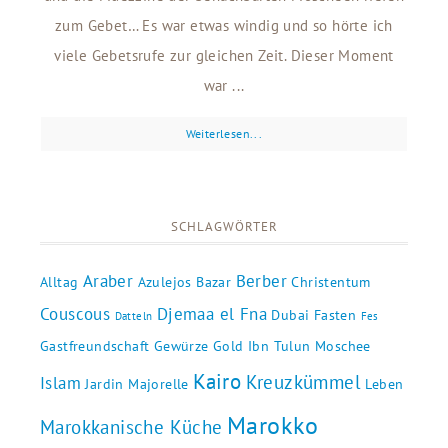
zum Gebet… Es war etwas windig und so hörte ich
viele Gebetsrufe zur gleichen Zeit. Dieser Moment
war ...
Weiterlesen...
SCHLAGWÖRTER
Araber
Berber
Alltag
Azulejos
Bazar
Christentum
Couscous
Djemaa el Fna
Dubai
Fasten
Datteln
Fes
Gastfreundschaft
Gewürze
Gold
Ibn Tulun Moschee
Kairo
Kreuzkümmel
Islam
Jardin Majorelle
Leben
Marokko
Marokkanische Küche