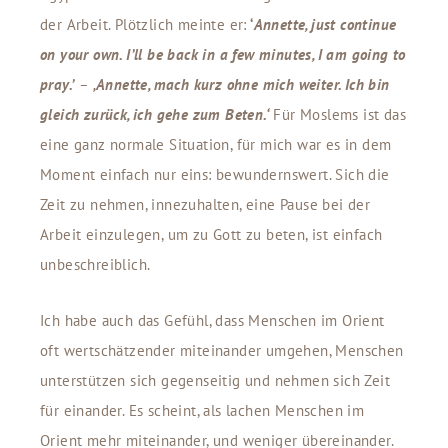
der Arbeit. Plötzlich meinte er:
‘
Annette, just continue
on your own. I’ll be back in a few minutes, I am going to
pray.’
–
‚Annette, mach kurz ohne mich weiter. Ich bin
gleich zurück, ich gehe zum Beten.‘
Für Moslems ist das
eine ganz normale Situation, für mich war es in dem
Moment einfach nur eins: bewundernswert. Sich die
Zeit zu nehmen, innezuhalten, eine Pause bei der
Arbeit einzulegen, um zu Gott zu beten, ist einfach
unbeschreiblich.
Ich habe auch das Gefühl, dass Menschen im Orient
oft wertschätzender miteinander umgehen, Menschen
unterstützen sich gegenseitig und nehmen sich Zeit
für einander. Es scheint, als lachen Menschen im
Orient mehr miteinander, und weniger übereinander.