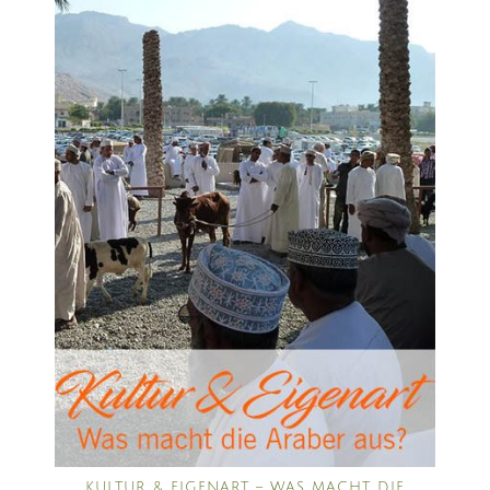
KULTUR & EIGENART – WAS MACHT DIE