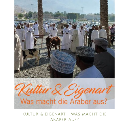
KULTUR & EIGENART – WAS MACHT DIE
ARABER AUS?