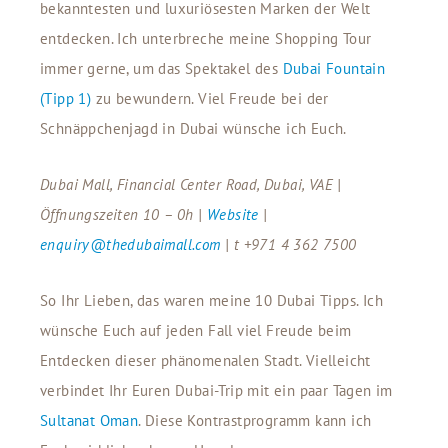
bekanntesten und luxuriösesten Marken der Welt
entdecken. Ich unterbreche meine Shopping Tour
immer gerne, um das Spektakel des
Dubai Fountain
(Tipp 1)
zu bewundern. Viel Freude bei der
Schnäppchenjagd in Dubai wünsche ich Euch.
Dubai Mall, Financial Center Road, Dubai, VAE |
Öffnungszeiten 10 – 0h |
Website
|
enquiry@thedubaimall.com
| t +971 4 362 7500
So Ihr Lieben, das waren meine 10 Dubai Tipps. Ich
wünsche Euch auf jeden Fall viel Freude beim
Entdecken dieser phänomenalen Stadt. Vielleicht
verbindet Ihr Euren Dubai-Trip mit ein paar Tagen im
Sultanat Oman
. Diese Kontrastprogramm kann ich