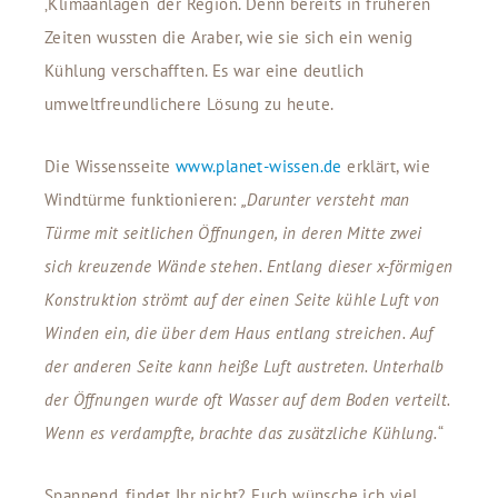
‚Klimaanlagen‘ der Region. Denn bereits in früheren
Zeiten wussten die Araber, wie sie sich ein wenig
Kühlung verschafften. Es war eine deutlich
umweltfreundlichere Lösung zu heute.
Die Wissensseite
www.planet-wissen.de
erklärt, wie
Windtürme funktionieren:
„
Darunter versteht man
Türme mit seitlichen Öffnungen, in deren Mitte zwei
sich kreuzende Wände stehen. Entlang dieser x-förmigen
Konstruktion strömt auf der einen Seite kühle Luft von
Winden ein, die über dem Haus entlang streichen. Auf
der anderen Seite kann heiße Luft austreten. Unterhalb
der Öffnungen wurde oft Wasser auf dem Boden verteilt.
Wenn es verdampfte, brachte das zusätzliche Kühlung.
“
Spannend, findet Ihr nicht? Euch wünsche ich viel