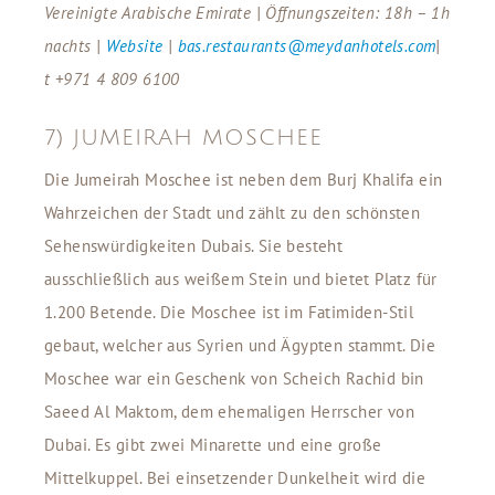
Vereinigte Arabische Emirate | Öffnungszeiten: 18h – 1h
nachts |
Website
|
bas.restaurants@meydanhotels.com
|
t +971 4 809 6100
7) JUMEIRAH MOSCHEE
Die Jumeirah Moschee ist neben dem Burj Khalifa ein
Wahrzeichen der Stadt und zählt zu den schönsten
Sehenswürdigkeiten Dubais. Sie besteht
ausschließlich aus weißem Stein und bietet Platz für
1.200 Betende. Die Moschee ist im Fatimiden-Stil
gebaut, welcher aus Syrien und Ägypten stammt. Die
Moschee war ein Geschenk von Scheich Rachid bin
Saeed Al Maktom, dem ehemaligen Herrscher von
Dubai. Es gibt zwei Minarette und eine große
Mittelkuppel. Bei einsetzender Dunkelheit wird die