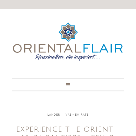
LÄNDER
VAE - EMIRATE
EXPERIENCE THE ORIENT –