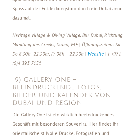
Spass auf der Entdeckungstour durch ein Dubai anno
dazumal.
Heritage Village & Diving Village, Bur Dubai, Richtung
Mündung des Creeks, Dubai, VAE | Öffnungszeiten: Sa –
Do 8.30h -22.30hr, Fr 08h – 22.30h |
Website
|
t +971
(0)4 393 7151
9) GALLERY ONE –
BEEINDRUCKENDE FOTOS,
BILDER UND KALENDER VON
DUBAI UND REGION
Die Gallery One ist ein wirklich beeindruckendes
Geschäft mit besonderen Souvenirs. Hier findet Ihr
orientalische stilvolle Drucke, Fotografien und