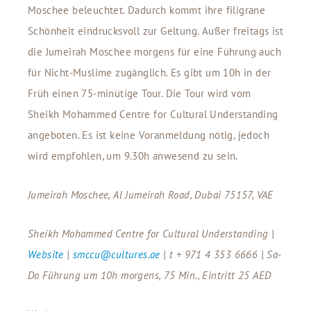
Moschee beleuchtet. Dadurch kommt ihre filigrane
Schönheit eindrucksvoll zur Geltung. Außer freitags ist
die Jumeirah Moschee morgens für eine Führung auch
für Nicht-Muslime zugänglich. Es gibt um 10h in der
Früh einen 75-minütige Tour. Die Tour wird vom
Sheikh Mohammed Centre for Cultural Understanding
angeboten. Es ist keine Voranmeldung nötig, jedoch
wird empfohlen, um 9.30h anwesend zu sein.
Jumeirah Moschee, Al Jumeirah Road, Dubai 75157, VAE
Sheikh Mohammed Centre for Cultural Understanding |
Website
|
smccu@cultures.ae
| t + 971 4 353 6666 | Sa-
Do Führung um 10h morgens, 75 Min., Eintritt 25 AED