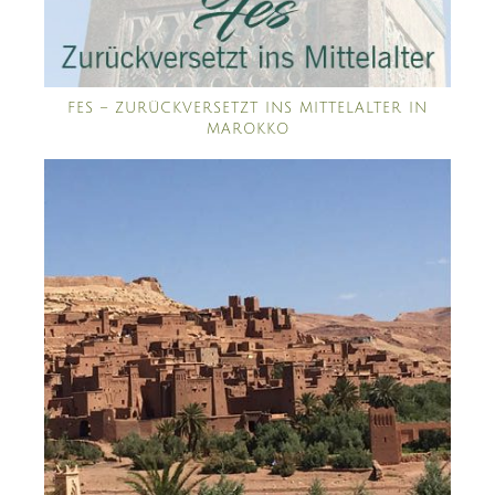
FES – ZURÜCKVERSETZT INS MITTELALTER IN
MAROKKO