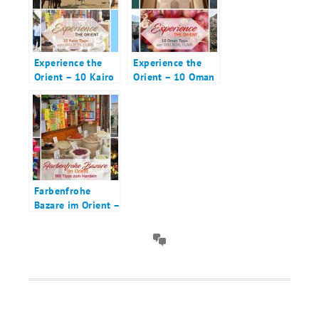
Experience the
Experience the
Orient – 10 Kairo
Orient – 10 Oman
Tipps – Teil 1
Tipps
Farbenfrohe
Bazare im Orient –
mit Tipps zum
Handeln