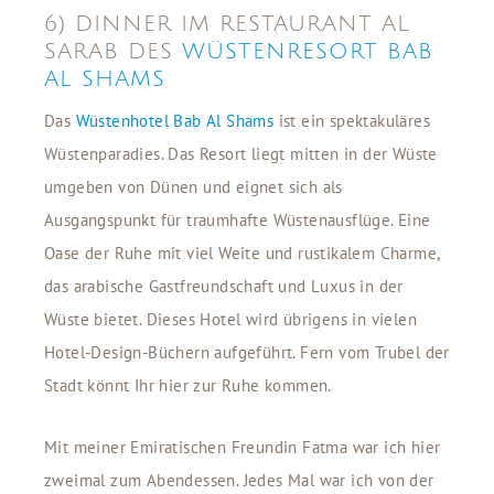
6) DINNER IM RESTAURANT AL
SARAB DES
WÜSTENRESORT BAB
AL SHAMS
Das
Wüstenhotel Bab Al Shams
ist ein spektakuläres
Wüstenparadies. Das Resort liegt mitten in der Wüste
umgeben von Dünen und eignet sich als
Ausgangspunkt für traumhafte Wüstenausflüge. Eine
Oase der Ruhe mit viel Weite und rustikalem Charme,
das arabische Gastfreundschaft und Luxus in der
Wüste bietet. Dieses Hotel wird übrigens in vielen
Hotel-Design-Büchern aufgeführt. Fern vom Trubel der
Stadt könnt Ihr hier zur Ruhe kommen.
Mit meiner Emiratischen Freundin Fatma war ich hier
zweimal zum Abendessen. Jedes Mal war ich von der