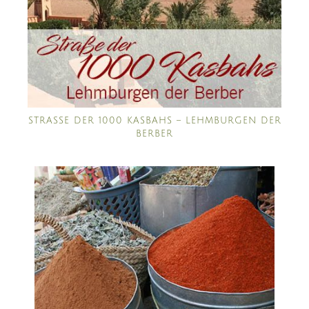
STRASSE DER 1000 KASBAHS – LEHMBURGEN DER B
ERBER