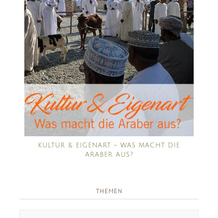
KULTUR & EIGENART – WAS MACHT DIE
ARABER AUS?
THEMEN
Themen