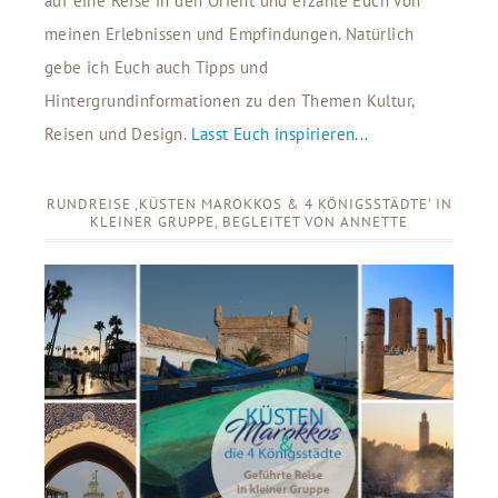
auf eine Reise in den Orient und erzähle Euch von
meinen Erlebnissen und Empfindungen. Natürlich
gebe ich Euch auch Tipps und
Hintergrundinformationen zu den Themen Kultur,
Reisen und Design.
Lasst Euch inspirieren...
RUNDREISE ‚KÜSTEN MAROKKOS & 4 KÖNIGSSTÄDTE‘ IN
KLEINER GRUPPE, BEGLEITET VON ANNETTE