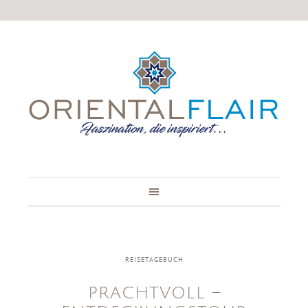
REISETAGEBUCH
PRACHTVOLL –