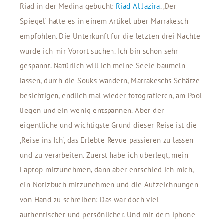
Riad in der Medina gebucht:
Riad Al Jazira
. ‚Der
Spiegel‘ hatte es in einem Artikel über Marrakesch
empfohlen. Die Unterkunft für die letzten drei Nächte
würde ich mir Vorort suchen. Ich bin schon sehr
gespannt. Natürlich will ich meine Seele baumeln
lassen, durch die Souks wandern, Marrakeschs Schätze
besichtigen, endlich mal wieder fotografieren, am Pool
liegen und ein wenig entspannen. Aber der
eigentliche und wichtigste Grund dieser Reise ist die
‚Reise ins Ich‘, das Erlebte Revue passieren zu lassen
und zu verarbeiten. Zuerst habe ich überlegt, mein
Laptop mitzunehmen, dann aber entschied ich mich,
ein Notizbuch mitzunehmen und die Aufzeichnungen
von Hand zu schreiben: Das war doch viel
authentischer und persönlicher. Und mit dem iphone