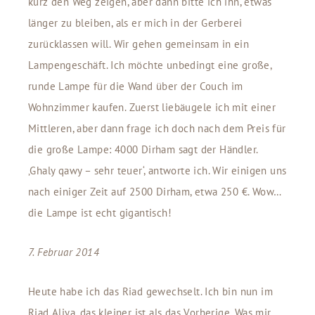
kurz den Weg zeigen, aber dann bitte ich ihn, etwas
länger zu bleiben, als er mich in der Gerberei
zurücklassen will. Wir gehen gemeinsam in ein
Lampengeschäft. Ich möchte unbedingt eine große,
runde Lampe für die Wand über der Couch im
Wohnzimmer kaufen. Zuerst liebäugele ich mit einer
Mittleren, aber dann frage ich doch nach dem Preis für
die große Lampe: 4000 Dirham sagt der Händler.
‚Ghaly qawy – sehr teuer‘, antworte ich. Wir einigen uns
nach einiger Zeit auf 2500 Dirham, etwa 250 €. Wow…
die Lampe ist echt gigantisch!
7. Februar 2014
Heute habe ich das Riad gewechselt. Ich bin nun im
Riad Aliya, das kleiner ist als das Vorherige. Was mir