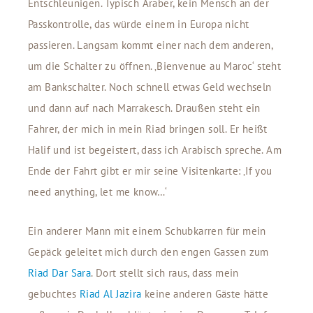
Entschleunigen. Typisch Araber, kein Mensch an der
Passkontrolle, das würde einem in Europa nicht
passieren. Langsam kommt einer nach dem anderen,
um die Schalter zu öffnen. ‚Bienvenue au Maroc‘ steht
am Bankschalter. Noch schnell etwas Geld wechseln
und dann auf nach Marrakesch. Draußen steht ein
Fahrer, der mich in mein Riad bringen soll. Er heißt
Halif und ist begeistert, dass ich Arabisch spreche. Am
Ende der Fahrt gibt er mir seine Visitenkarte: ‚If you
need anything, let me know…‘
Ein anderer Mann mit einem Schubkarren für mein
Gepäck geleitet mich durch den engen Gassen zum
Riad Dar Sara
. Dort stellt sich raus, dass mein
gebuchtes
Riad Al Jazira
keine anderen Gäste hätte