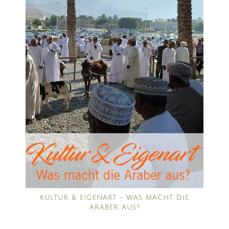
KULTUR & EIGENART – WAS MACHT DIE
ARABER AUS?