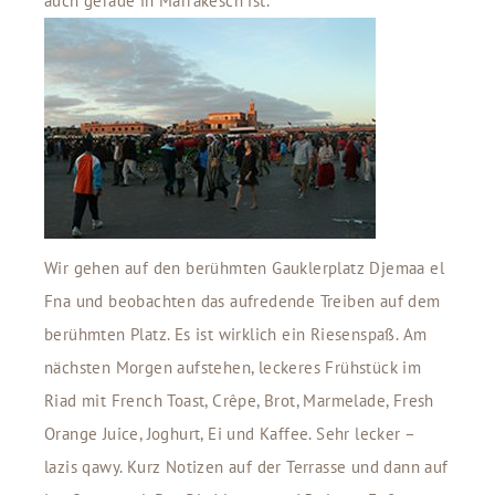
auch gerade in Marrakesch ist.
Wir gehen auf den berühmten Gauklerplatz Djemaa el
Fna und beobachten das aufredende Treiben auf dem
berühmten Platz. Es ist wirklich ein Riesenspaß. Am
nächsten Morgen aufstehen, leckeres Frühstück im
Riad mit French Toast, Crêpe, Brot, Marmelade, Fresh
Orange Juice, Joghurt, Ei und Kaffee. Sehr lecker –
lazis qawy. Kurz Notizen auf der Terrasse und dann auf