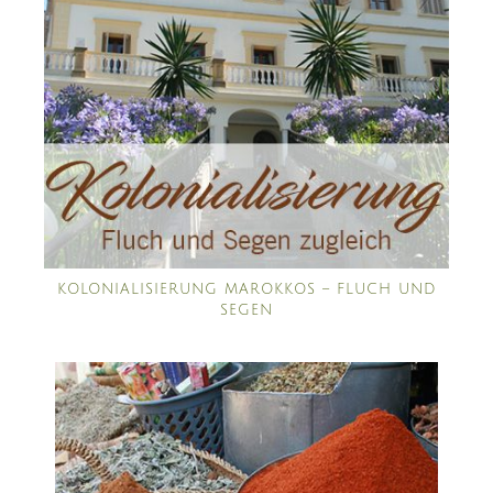
KOLONIALISIERUNG MAROKKOS – FLUCH UND
SEGEN