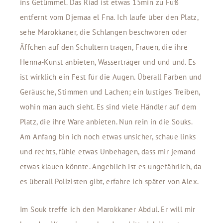
ins Getümmel. Das Riad ist etwas 15min zu Fuß
entfernt vom Djemaa el Fna. Ich laufe über den Platz,
sehe Marokkaner, die Schlangen beschwören oder
Äffchen auf den Schultern tragen, Frauen, die ihre
Henna-Kunst anbieten, Wasserträger und und und. Es
ist wirklich ein Fest für die Augen. Überall Farben und
Geräusche, Stimmen und Lachen; ein lustiges Treiben,
wohin man auch sieht. Es sind viele Händler auf dem
Platz, die ihre Ware anbieten. Nun rein in die Souks.
Am Anfang bin ich noch etwas unsicher, schaue links
und rechts, fühle etwas Unbehagen, dass mir jemand
etwas klauen könnte. Angeblich ist es ungefährlich, da
es überall Polizisten gibt, erfahre ich später von Alex.
Im Souk treffe ich den Marokkaner Abdul. Er will mir