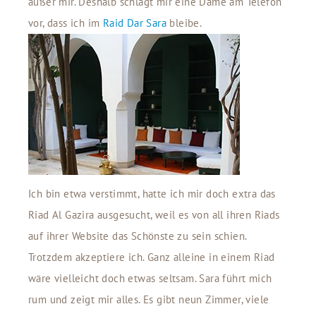
außer mir. Deshalb schlägt mir eine Dame am Telefon
vor, dass ich im
Raid Dar Sara
bleibe.
Ich bin etwa verstimmt, hatte ich mir doch extra das
Riad Al Gazira ausgesucht, weil es von all ihren Riads
auf ihrer Website das Schönste zu sein schien.
Trotzdem akzeptiere ich. Ganz alleine in einem Riad
wäre vielleicht doch etwas seltsam. Sara führt mich
rum und zeigt mir alles. Es gibt neun Zimmer, viele