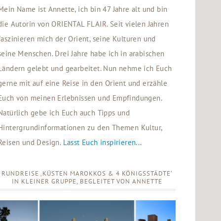
Mein Name ist Annette, ich bin 47 Jahre alt und bin
die Autorin von ORIENTAL FLAIR. Seit vielen Jahren
faszinieren mich der Orient, seine Kulturen und
seine Menschen. Drei Jahre habe ich in arabischen
Ländern gelebt und gearbeitet. Nun nehme ich Euch
gerne mit auf eine Reise in den Orient und erzähle
Euch von meinen Erlebnissen und Empfindungen.
Natürlich gebe ich Euch auch Tipps und
Hintergrundinformationen zu den Themen Kultur,
Reisen und Design.
Lasst Euch inspirieren...
RUNDREISE ‚KÜSTEN MAROKKOS & 4 KÖNIGSSTÄDTE‘
IN KLEINER GRUPPE, BEGLEITET VON ANNETTE