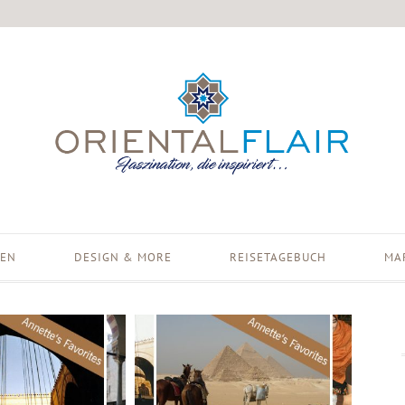
EN
DESIGN & MORE
REISETAGEBUCH
MA