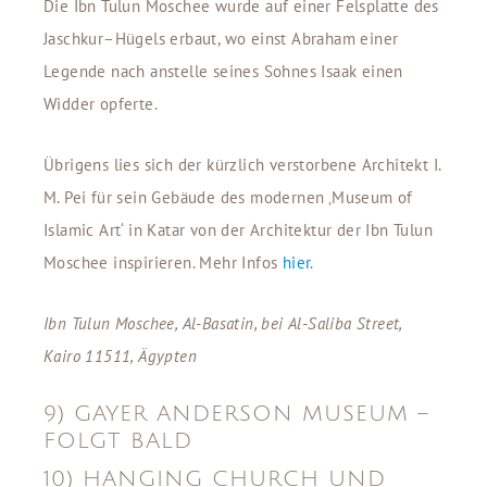
Die Ibn Tulun Moschee wurde auf einer Felsplatte des
Jaschkur–Hügels erbaut, wo einst Abraham einer
Legende nach anstelle seines Sohnes Isaak einen
Widder opferte.
Übrigens lies sich der kürzlich verstorbene Architekt I.
M. Pei für sein Gebäude des modernen ‚Museum of
Islamic Art‘ in Katar von der Architektur der Ibn Tulun
Moschee inspirieren. Mehr Infos
hier
.
Ibn Tulun Moschee, Al-Basatin, bei Al-Saliba Street,
Kairo 11511, Ägypten
9) GAYER ANDERSON MUSEUM –
FOLGT BALD
10) HANGING CHURCH UND