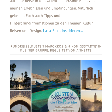
auf eine Reise in den Orient und erzähle Euch von
meinen Erlebnissen und Empfindungen. Natürlich
gebe ich Euch auch Tipps und
Hintergrundinformationen zu den Themen Kultur,
Reisen und Design.
Lasst Euch inspirieren...
RUNDREISE ‚KÜSTEN MAROKKOS & 4 KÖNIGSSTÄDTE‘ IN
KLEINER GRUPPE, BEGLEITET VON ANNETTE