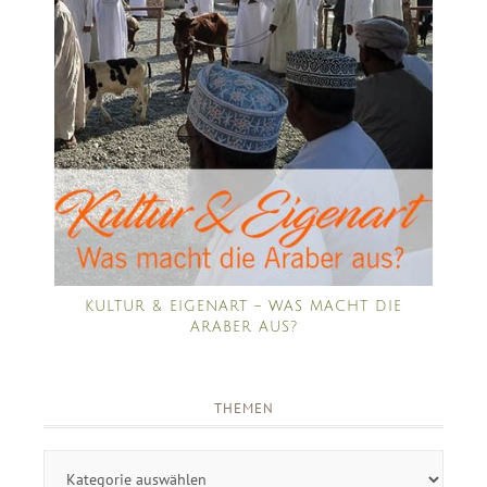
KULTUR & EIGENART – WAS MACHT DIE
ARABER AUS?
THEMEN
Themen