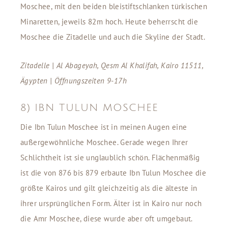
Moschee, mit den beiden bleistiftschlanken türkischen
Minaretten, jeweils 82m hoch. Heute beherrscht die
Moschee die Zitadelle und auch die Skyline der Stadt.
Zitadelle | Al Abageyah, Qesm Al Khalifah, Kairo 11511,
Ägypten | Öffnungszeiten 9-17h
8) IBN TULUN MOSCHEE
Die Ibn Tulun Moschee ist in meinen Augen eine
außergewöhnliche Moschee. Gerade wegen Ihrer
Schlichtheit ist sie unglaublich schön. Flächenmäßig
ist die von 876 bis 879 erbaute Ibn Tulun Moschee die
größte Kairos und gilt gleichzeitig als die älteste in
ihrer ursprünglichen Form. Älter ist in Kairo nur noch
die Amr Moschee, diese wurde aber oft umgebaut.