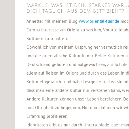
MARKUS: WAS IST DEIN STARKES WARUM
DICH TÄGLICH AUS DEM BETT ZIEHT?
Annette: Mit meinem Blog
www.oriental-flair.de
möch
Europa Interesse am Orient zu wecken, Vorurteile ab
Kulturen zu schaffen.
Obwohl ich von meinem Ursprung her vermutlich rein 
und die orientalische Kultur in mir. Beide Kulturen 
Deutschland geboren und aufgewachsen, zur Schule 
allem auf Reisen im Orient und durch das Leben in di
Kultur eingetaucht und habe festgestellt, dass sie mi
dass man eine andere Kultur nur verstehen kann, wen
Andere Kulturen können unser Leben bereichern. Do
und Offenheit zu begegnen. Nur dann können wir wir
Erfahrung profitieren.
Identitäten gibt es nur durch Unterschiede, aber ma