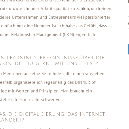
trotz unzureichender Arbeitsqualität zu zahlen, um keinen
s kleine Unternehmen und Entrepreneurs viel passionierter
n einfach nur eine Nummer ist. Ich habe das Gefühl, dass
tomer Relationship Management (CRM) eigentlich
N LEARNINGS, ERKENNTNISSE ÜBER DIE
ION, DIE DU GERNE MIT UNS TEILST?
ch Menschen an seine Seite holen, die einen verstehen,
 Deshalb organisiere ich regelmäßig das DINNER of
dige mit Werten und Prinzipien. Man braucht ein
stelle ich es mir sehr schwer vor.
S, DIE DIGITALISIERUNG, DAS INTERNET
RÄNDERT?