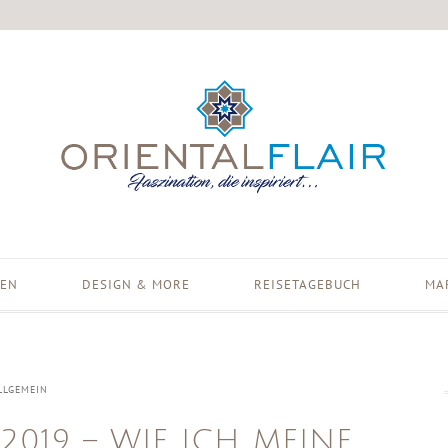
EN
DESIGN & MORE
REISETAGEBUCH
MA
LLGEMEIN
019 – WIE ICH MEINE