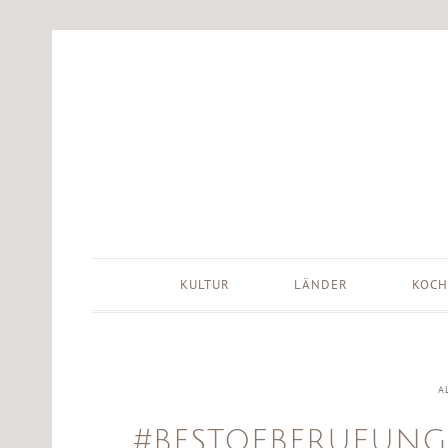
KULTUR
LÄNDER
KOCH
A
#BESTOFBERUFUNG2