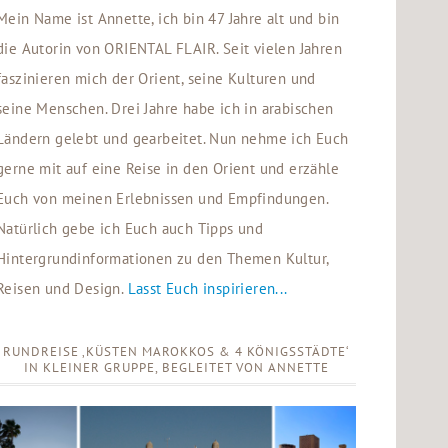
Mein Name ist Annette, ich bin 47 Jahre alt und bin
die Autorin von ORIENTAL FLAIR. Seit vielen Jahren
faszinieren mich der Orient, seine Kulturen und
seine Menschen. Drei Jahre habe ich in arabischen
Ländern gelebt und gearbeitet. Nun nehme ich Euch
gerne mit auf eine Reise in den Orient und erzähle
Euch von meinen Erlebnissen und Empfindungen.
Natürlich gebe ich Euch auch Tipps und
Hintergrundinformationen zu den Themen Kultur,
Reisen und Design.
Lasst Euch inspirieren...
RUNDREISE ‚KÜSTEN MAROKKOS & 4 KÖNIGSSTÄDTE‘
IN KLEINER GRUPPE, BEGLEITET VON ANNETTE