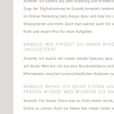
Annette: Ich komme aus dem Branding und Printbere
Zuge der Digitalisierung im Grunde komplett umdenke
im Online Marketing stets Neues dazu und hole mir of
Shopsysteme und mehr. Doch man wächst auch mit se
Kraft und neuen Mut für neue Aufgaben.
MARKUS: WIE FINDEST DU IMMER WIE
UMZUSETZEN?
Annette: Ich mache mir immer wieder bewusst, dass 
auf dieser Welt bin. Ich bin eine Brückenbilderin und
Miteinander zwischen unterschiedlichen Kulturen zu 
MARKUS: WENN ICH DEINE ELTERN U
FRAGEN WÜRDE, WAS WÜRDEN DIE A
Annette: Für meine Eltern war es nicht immer leicht
Orient zu ziehen. Doch sie haben fast immer hinter m