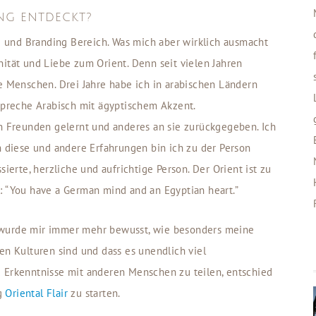
NG ENTDECKT?
 und Branding Bereich. Was mich aber wirklich ausmacht
nität und Liebe zum Orient. Denn seit vielen Jahren
ne Menschen. Drei Jahre habe ich in arabischen Ländern
 spreche Arabisch mit ägyptischem Akzent.
en Freunden gelernt und anderes an sie zurückgegeben. Ich
h diese und andere Erfahrungen bin ich zu der Person
sierte, herzliche und aufrichtige Person. Der Orient ist zu
: “You have a German mind and an Egyptian heart.”
 wurde mir immer mehr bewusst, wie besonders meine
en Kulturen sind und dass es unendlich viel
d Erkenntnisse mit anderen Menschen zu teilen, entschied
og
Oriental Flair
zu starten.