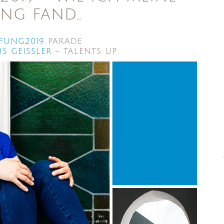
NG FAND…
FUNG2019
PARADE
S GEISSLER
– TALENTS UP