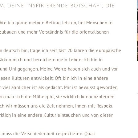
, DEINE INSPIRIERENDE BOTSCHAFT, DIE
te ich gerne meinen Beitrag leisten, bei Menschen in
zubauen und mehr Verständnis für die orientalischen
deutsch bin, trage ich seit fast 20 Jahren die europäische
stärken mich und bereichern mein Leben. Ich bin in
und Uni gegangen. Meine Werte haben sich auch und vor
esen Kulturen entwickelt. Oft bin ich in eine andere
r viel ähnlicher ist als gedacht. Mir ist bewusst geworden,
n man sich die Mühe gibt, sie wirklich kennenzulernen.
ch wir müssen uns die Zeit nehmen, ihnen mit Respekt
klich in eine andere Kultur eintauchen und von dieser
n muss die Verschiedenheit respektieren. Quasi