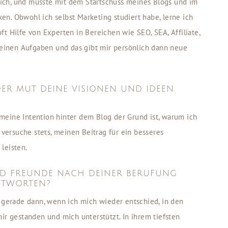
ich, und musste mit dem Startschuss meines Blogs und im
n. Obwohl ich selbst Marketing studiert habe, lerne ich
t Hilfe von Experten in Bereichen wie SEO, SEA, Affiliate,
inen Aufgaben und das gibt mir persönlich dann neue
DER MUT DEINE VISIONEN UND IDEEN
meine Intention hinter dem Blog der Grund ist, warum ich
 versuche stets, meinen Beitrag für ein besseres
leisten.
ND FREUNDE NACH DEINER BERUFUNG
NTWORTEN?
, gerade dann, wenn ich mich wieder entschied, in den
ir gestanden und mich unterstützt. In ihrem tiefsten