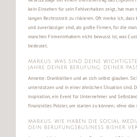
kein Einsehen für sein Fehlverhalten zeigt, hat man 
langen Rechtsstreit zu riskieren. Oft merke ich, das
und zuverlässiger sind, als große Firmen, für die ma
manchen Firmeninhabern nicht bewusst ist, was Cus
bedeutet.
MARKUS: WAS SIND DEINE WICHTIGSTE
JAHRE DEINER BERUFUNG, DEINER PASS
Annette: Dranbleiben und an sich selbst glauben. Si
unterstützen und in einer ähnlichen Situation sind.
inspiration, ein Event für Unternehmer und Selbstän
finanzielles Polster, um starten zu können; ohne das 
MARKUS: WIE HABEN DIE SOCIAL MEDIA
DEIN BERUFUNGSBUSINESS BISHER VE