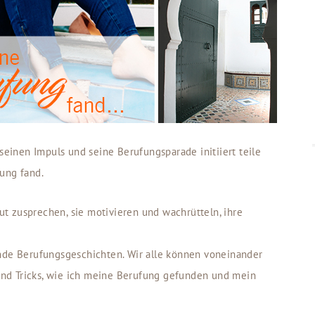
 seinen Impuls und seine Berufungsparade initiiert teile
ung fand.
t zusprechen, sie motivieren und wachrütteln, ihre
ende Berufungsgeschichten. Wir alle können voneinander
s und Tricks, wie ich meine Berufung gefunden und mein