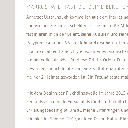
MARKUS: WIE HAST DU DEINE BERUFU
Annette: Ursprünglich komme ich aus dem Marketing
und von anderen unterscheidet, ist meine große Affi
faszinieren mich der Orient, seine Kulturen und sei
(Ägypten, Katar und VAE) gelebt und gearbeitet. Ich
In all den Jahren habe ich viel von meinen arabisch
bin unendlich dankbar für diese Zeit im Orient. Durc
geworden, die ich heute bin: eine weltoffene, interes
meiner 2. Heimat geworden ist. Ein Freund sagte mal
Mit dem Beginn der Flüchtlingswelle im Jahre 2015
Kenntnisse und mein Verständnis für die orientalisch
Erklärungsbedarf gibt. Um all meine Erfahrungen un
ich mich im Sommer 2017, meinen Orient Kultur Bl