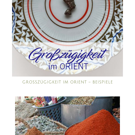
GROSSZÜGIGKEIT IM ORIENT – BEISPIELE