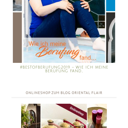
#BESTOFBERUFUNG2019 – WIE ICH MEINE
BERUFUNG FAND…
ONLINESHOP ZUM BLOG ORIENTAL FLAIR