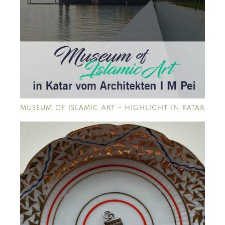
MUSEUM OF ISLAMIC ART – HIGHLIGHT IN KATAR