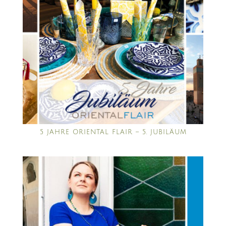
5 JAHRE ORIENTAL FLAIR – 5. JUBILÄUM