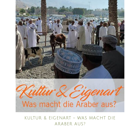
KULTUR & EIGENART – WAS MACHT DIE
ARABER AUS?