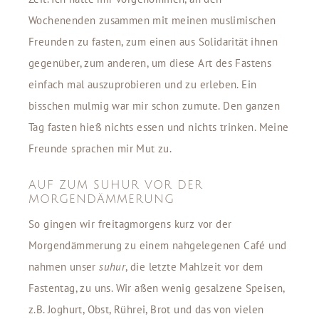
Wochenenden zusammen mit meinen muslimischen
Freunden zu fasten, zum einen aus Solidarität ihnen
gegenüber, zum anderen, um diese Art des Fastens
einfach mal auszuprobieren und zu erleben. Ein
bisschen mulmig war mir schon zumute. Den ganzen
Tag fasten hieß nichts essen und nichts trinken. Meine
Freunde sprachen mir Mut zu.
AUF ZUM SUHUR VOR DER
MORGENDÄMMERUNG
So gingen wir freitagmorgens kurz vor der
Morgendämmerung zu einem nahgelegenen Café und
nahmen unser
suhur
, die letzte Mahlzeit vor dem
Fastentag, zu uns. Wir aßen wenig gesalzene Speisen,
z.B. Joghurt, Obst, Rührei, Brot und das von vielen