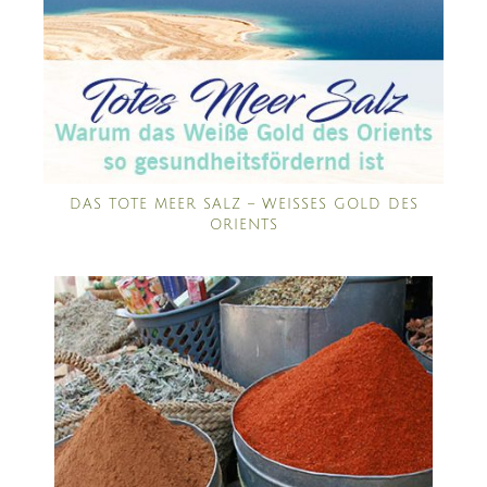
DAS TOTE MEER SALZ – WEISSES GOLD DES O
RIENTS