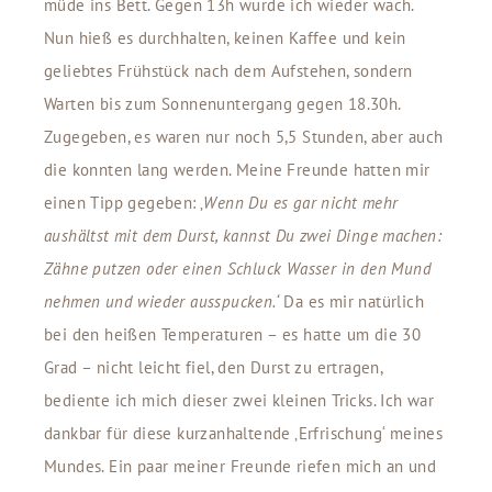
müde ins Bett. Gegen 13h wurde ich wieder wach.
Nun hieß es durchhalten, keinen Kaffee und kein
geliebtes Frühstück nach dem Aufstehen, sondern
Warten bis zum Sonnenuntergang gegen 18.30h.
Zugegeben, es waren nur noch 5,5 Stunden, aber auch
die konnten lang werden. Meine Freunde hatten mir
einen Tipp gegeben: ‚
Wenn Du es gar nicht mehr
aushältst mit dem Durst, kannst Du zwei Dinge machen:
Zähne putzen oder einen Schluck Wasser in den Mund
nehmen und wieder ausspucken.‘
Da es mir natürlich
bei den heißen Temperaturen – es hatte um die 30
Grad – nicht leicht fiel, den Durst zu ertragen,
bediente ich mich dieser zwei kleinen Tricks. Ich war
dankbar für diese kurzanhaltende ‚Erfrischung‘ meines
Mundes. Ein paar meiner Freunde riefen mich an und