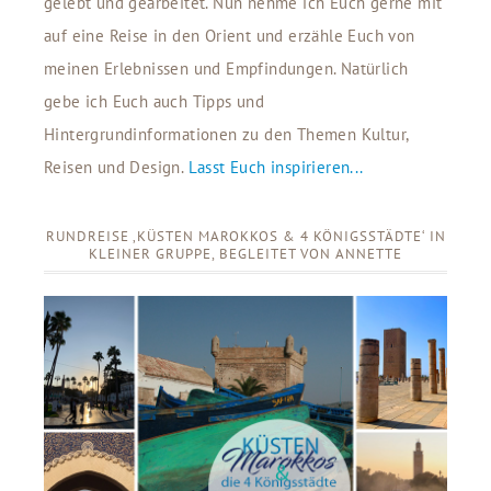
gelebt und gearbeitet. Nun nehme ich Euch gerne mit
auf eine Reise in den Orient und erzähle Euch von
meinen Erlebnissen und Empfindungen. Natürlich
gebe ich Euch auch Tipps und
Hintergrundinformationen zu den Themen Kultur,
Reisen und Design.
Lasst Euch inspirieren...
RUNDREISE ‚KÜSTEN MAROKKOS & 4 KÖNIGSSTÄDTE‘ IN
KLEINER GRUPPE, BEGLEITET VON ANNETTE