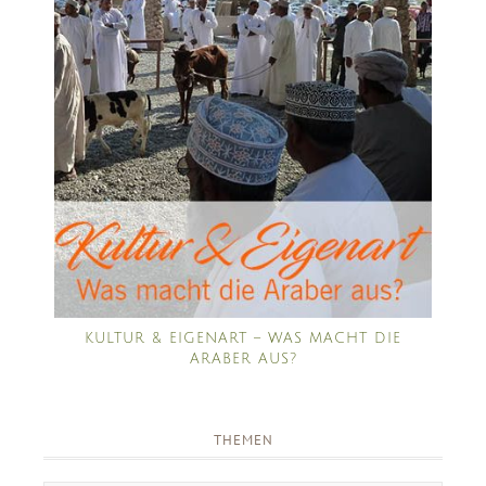
KULTUR & EIGENART – WAS MACHT DIE
ARABER AUS?
THEMEN