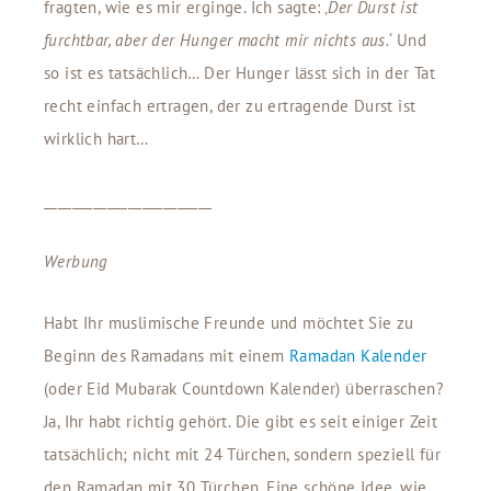
fragten, wie es mir erginge. Ich sagte: ‚
Der Durst ist
furchtbar, aber der Hunger macht mir nichts aus.‘
Und
so ist es tatsächlich… Der Hunger lässt sich in der Tat
recht einfach ertragen, der zu ertragende Durst ist
wirklich hart…
________________________
Werbung
Habt Ihr muslimische Freunde und möchtet Sie zu
Beginn des Ramadans mit einem
Ramadan Kalender
(oder Eid Mubarak Countdown Kalender) überraschen?
Ja, Ihr habt richtig gehört. Die gibt es seit einiger Zeit
tatsächlich; nicht mit 24 Türchen, sondern speziell für
den Ramadan mit 30 Türchen. Eine schöne Idee, wie