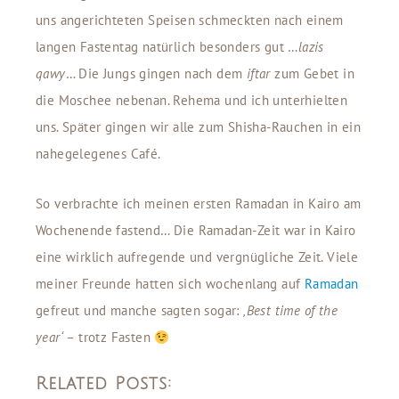
uns angerichteten Speisen schmeckten nach einem
langen Fastentag natürlich besonders gut …
lazis
qawy
… Die Jungs gingen nach dem
iftar
zum Gebet in
die Moschee nebenan. Rehema und ich unterhielten
uns. Später gingen wir alle zum Shisha-Rauchen in ein
nahegelegenes Café.
So verbrachte ich meinen ersten Ramadan in Kairo am
Wochenende fastend… Die Ramadan-Zeit war in Kairo
eine wirklich aufregende und vergnügliche Zeit. Viele
meiner Freunde hatten sich wochenlang auf
Ramadan
gefreut und manche sagten sogar:
‚Best time of the
year‘
– trotz Fasten
Related Posts: