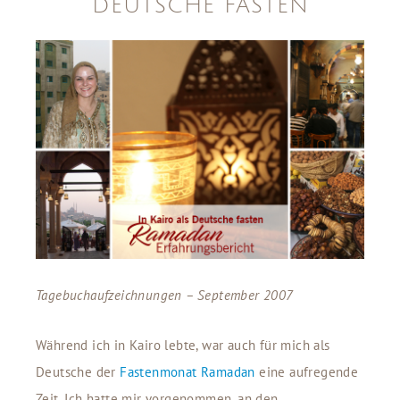
DEUTSCHE FASTEN
Tagebuchaufzeichnungen – September 2007
Während ich in Kairo lebte, war auch für mich als
Deutsche der
Fastenmonat Ramadan
eine aufregende
Zeit. Ich hatte mir vorgenommen, an den