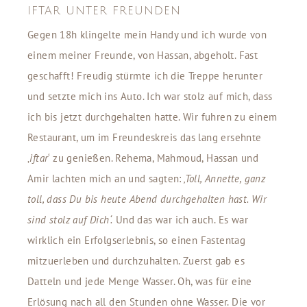
IFTAR UNTER FREUNDEN
Gegen 18h klingelte mein Handy und ich wurde von
einem meiner Freunde, von Hassan, abgeholt. Fast
geschafft! Freudig stürmte ich die Treppe herunter
und setzte mich ins Auto. Ich war stolz auf mich, dass
ich bis jetzt durchgehalten hatte. Wir fuhren zu einem
Restaurant, um im Freundeskreis das lang ersehnte
‚
iftar
‘ zu genießen. Rehema, Mahmoud, Hassan und
Amir lachten mich an und sagten:
‚Toll, Annette, ganz
toll, dass Du bis heute Abend durchgehalten hast. Wir
sind stolz auf Dich‘.
Und das war ich auch. Es war
wirklich ein Erfolgserlebnis, so einen Fastentag
mitzuerleben und durchzuhalten. Zuerst gab es
Datteln und jede Menge Wasser. Oh, was für eine
Erlösung nach all den Stunden ohne Wasser. Die vor