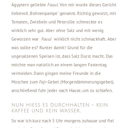
Ägyptern geliebte
Fouul
. Von mir wurde dieses Gericht
liebevoll ‚Bohnenpampe‘ genannt. Richtig gewürzt, mit
Tomaten, Zwiebeln und Petersilie schmeckte es
wirklich sehr gut. Aber ohne Salz und mit wenig
Gewürzen war
Fouul
wirklich nicht schmackhaft. Aber
was sollte es? Runter damit! Grund für die
ungesalzenen Speisen ist, dass Salz Durst macht. Das
möchte man natürlich an einem langen Fastentag
vermeiden. Dann gingen meine Freunde in die
Moschee zum
Fajr
-Gebet (Morgendämmerungsgebet),
anschließend fuhr jeder nach Hause, um zu schlafen.
NUN HIESS ES DURCHHALTEN – KEIN K
AFFEE UND KEIN WASSER…
So war ich kurz nach 5 Uhr morgens zuhause und fiel