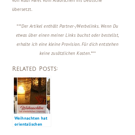
von Rudi Paret vom Arabischen ins Deutsche
übersetzt.
***
Der Artikel enthält
Partner-/Werbelinks. Wenn Du
etwas über einen meiner Links buchst oder bestellst,
erhalte ich eine kleine Provision. Für dich entstehen
keine zusätzlichen Kosten.***
Related Posts:
Weihnachten hat
orientalischen
Ursprung