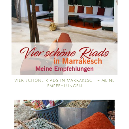
VIER SCHÖNE RIADS IN MARRAKESCH – MEINE
EMPFEHLUNGEN