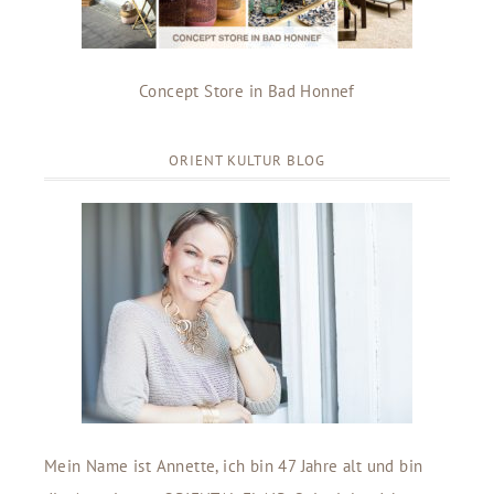
Concept Store in Bad Honnef
ORIENT KULTUR BLOG
Mein Name ist Annette, ich bin 47 Jahre alt und bin