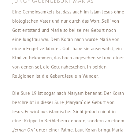
JUNGFRAUENGEBURT MARIAS
Eine Gemeinsamkeit ist, dass auch im Islam Jesus ohne
biologischen Vater und nur durch das Wort ‚Sei!‘ von
Gott entstand und Maria so bei seiner Geburt noch
eine Jungfrau war. Dem Koran nach wurde Maria von
einem Engel verkündet: Gott habe sie auserwählt, ein
Kind zu bekommen, das hoch angesehen sei und einer
von denen sei, die Gott nahestehen. In beiden
Religionen ist die Geburt Jesu ein Wunder.
Die Sure 19 ist sogar nach Maryam benannt. Der Koran
beschreibt in dieser Sure ‚Maryam‘ die Geburt von
Jesus. Er wird aus islamischer Sicht jedoch nicht in
einer Krippe in Bethlehem geboren, sondern an einem
‚fernen Ort‘
unter einer Palme. Laut Koran bringt Maria