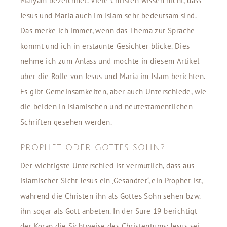
Maryam bezeichnet. Viele Christen wissen nicht, dass
Jesus und Maria auch im Islam sehr bedeutsam sind.
Das merke ich immer, wenn das Thema zur Sprache
kommt und ich in erstaunte Gesichter blicke. Dies
nehme ich zum Anlass und möchte in diesem Artikel
über die Rolle von Jesus und Maria im Islam berichten.
Es gibt Gemeinsamkeiten, aber auch Unterschiede, wie
die beiden in islamischen und neutestamentlichen
Schriften gesehen werden.
PROPHET ODER GOTTES SOHN?
Der wichtigste Unterschied ist vermutlich, dass aus
islamischer Sicht Jesus ein ‚Gesandter‘, ein Prophet ist,
während die Christen ihn als Gottes Sohn sehen bzw.
ihn sogar als Gott anbeten. In der Sure 19 berichtigt
der Koran die Sichtweise des Christentums: Jesus sei