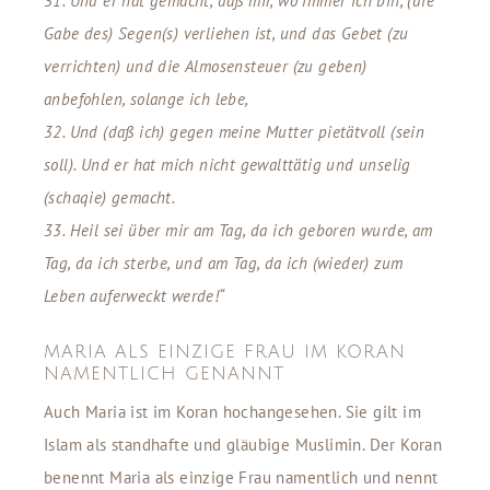
31. Und er hat gemacht, daß mir, wo immer ich bin, (die
Gabe des) Segen(s) verliehen ist, und das Gebet (zu
verrichten) und die Almosensteuer (zu geben)
anbefohlen, solange ich lebe,
32. Und (daß ich) gegen meine Mutter pietätvoll (sein
soll). Und er hat mich nicht gewalttätig und unselig
(schaqie) gemacht.
33. Heil sei über mir am Tag, da ich geboren wurde, am
Tag, da ich sterbe, und am Tag, da ich (wieder) zum
Leben auferweckt werde!“
MARIA ALS EINZIGE FRAU IM KORAN
NAMENTLICH GENANNT
Auch Maria ist im Koran hochangesehen. Sie gilt im
Islam als standhafte und gläubige Muslimin. Der Koran
benennt Maria als einzige Frau namentlich und nennt