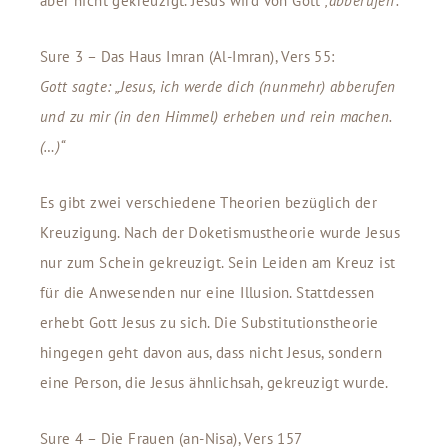
aber nicht gekreuzigt. Jesus wird von Gott
‚abberufen‘.
Sure 3 – Das Haus Imran (Al-Imran), Vers 55:
Gott sagte: „Jesus, ich werde dich (nunmehr) abberufen
und zu mir (in den Himmel) erheben und rein machen.
(…)“
Es gibt zwei verschiedene Theorien bezüglich der
Kreuzigung. Nach der Doketismustheorie wurde Jesus
nur zum Schein gekreuzigt. Sein Leiden am Kreuz ist
für die Anwesenden nur eine Illusion. Stattdessen
erhebt Gott Jesus zu sich. Die Substitutionstheorie
hingegen geht davon aus, dass nicht Jesus, sondern
eine Person, die Jesus ähnlichsah, gekreuzigt wurde.
Sure 4 – Die Frauen (an-Nisa), Vers 157