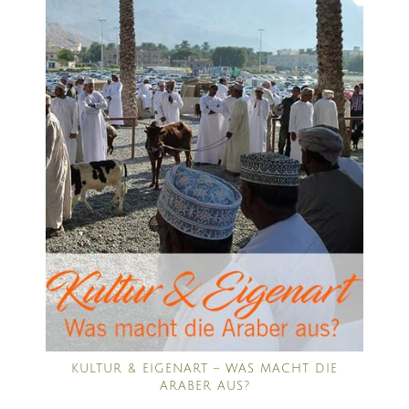
KULTUR & EIGENART – WAS MACHT DIE
ARABER AUS?