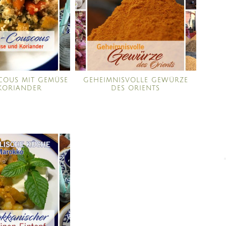
OUS MIT GEMÜSE
GEHEIMNISVOLLE GEWÜRZE
KORIANDER
DES ORIENTS