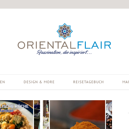
EN
DESIGN & MORE
REISETAGEBUCH
MA