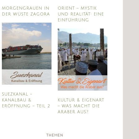
MORGENGRAUEN IN
ORIENT – MYSTIK
DER WÜSTE ZAGORA
UND REALITÄT: EINE
EINFÜHRUNG
SUEZKANAL –
KANALBAU &
KULTUR & EIGENART
ERÖFFNUNG – TEIL 2
– WAS MACHT DIE
ARABER AUS?
THEMEN