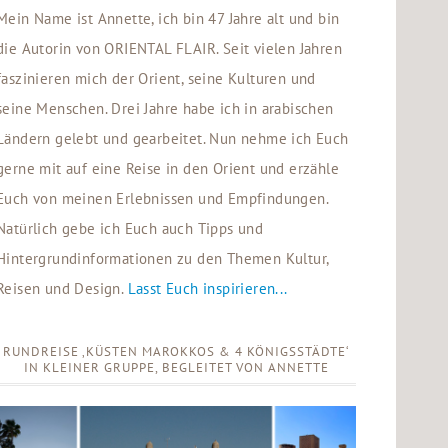
Mein Name ist Annette, ich bin 47 Jahre alt und bin
die Autorin von ORIENTAL FLAIR. Seit vielen Jahren
faszinieren mich der Orient, seine Kulturen und
seine Menschen. Drei Jahre habe ich in arabischen
Ländern gelebt und gearbeitet. Nun nehme ich Euch
gerne mit auf eine Reise in den Orient und erzähle
Euch von meinen Erlebnissen und Empfindungen.
Natürlich gebe ich Euch auch Tipps und
Hintergrundinformationen zu den Themen Kultur,
Reisen und Design.
Lasst Euch inspirieren...
RUNDREISE ‚KÜSTEN MAROKKOS & 4 KÖNIGSSTÄDTE‘
IN KLEINER GRUPPE, BEGLEITET VON ANNETTE