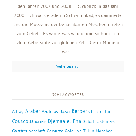
den Jahren 2007 und 2008 | Rückblick in das Jahr
2000 | Ich war gerade im Schwimmbad, es dämmerte
und die Muezzine der benachbarten Moscheen riefen
zum Gebet… Es war etwas windig und so hörte ich
viele Gebetsrufe zur gleichen Zeit. Dieser Moment
war ...
Weiterlesen...
SCHLAGWÖRTER
Araber
Berber
Alltag
Azulejos
Bazar
Christentum
Couscous
Djemaa el Fna
Dubai
Fasten
Datteln
Fes
Gastfreundschaft
Gewürze
Gold
Ibn Tulun Moschee