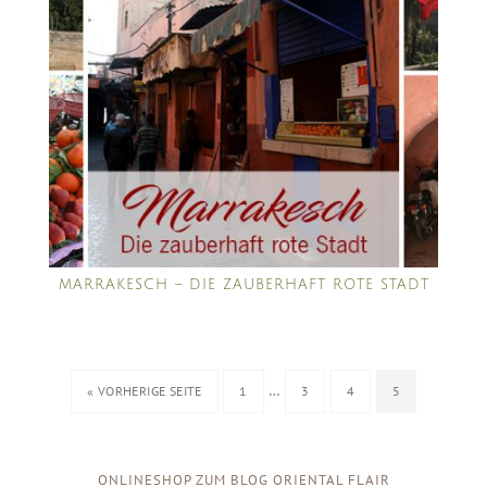
MARRAKESCH – DIE ZAUBERHAFT ROTE STADT
…
« VORHERIGE SEITE
1
3
4
5
ONLINESHOP ZUM BLOG ORIENTAL FLAIR