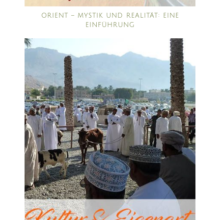
ORIENT – MYSTIK UND REALITÄT: EINE
EINFÜHRUNG