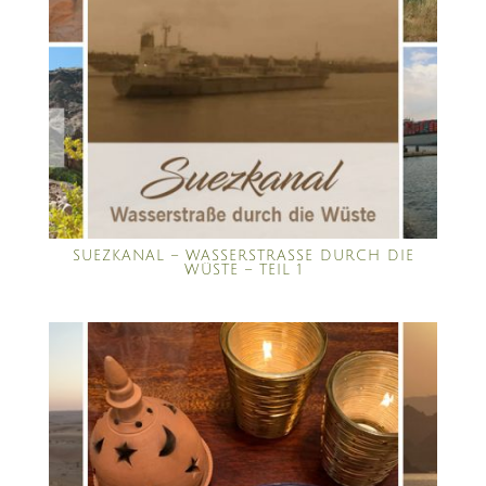
SUEZKANAL – WASSERSTRASSE DURCH DIE W
ÜSTE – TEIL 1