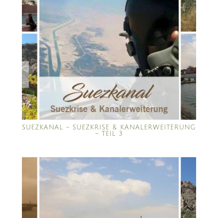
SUEZKANAL – SUEZKRISE & KANALERWEITERUNG
– TEIL 3