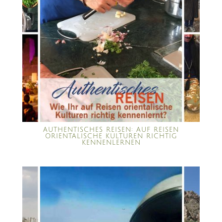
AUTHENTISCHES REISEN: AUF REISEN
ORIENTALISCHE KULTUREN RICHTIG
KENNENLERNEN