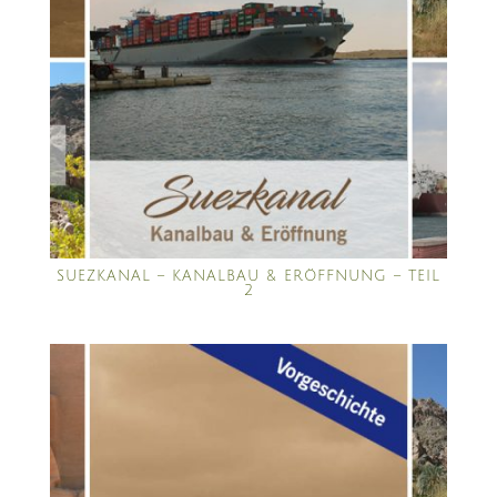
SUEZKANAL – KANALBAU & ERÖFFNUNG – TEIL
2