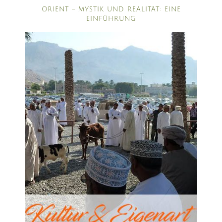
ORIENT – MYSTIK UND REALITÄT: EINE
EINFÜHRUNG