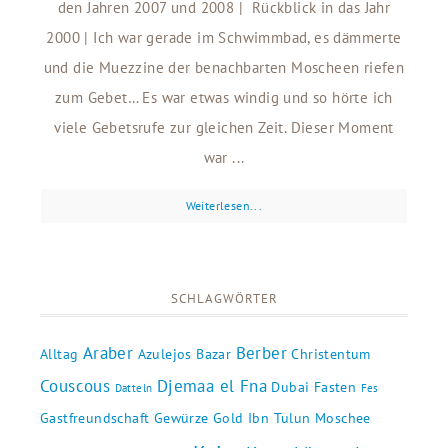
den Jahren 2007 und 2008 | Rückblick in das Jahr
2000 | Ich war gerade im Schwimmbad, es dämmerte
und die Muezzine der benachbarten Moscheen riefen
zum Gebet… Es war etwas windig und so hörte ich
viele Gebetsrufe zur gleichen Zeit. Dieser Moment
war ...
Weiterlesen...
SCHLAGWÖRTER
Araber
Berber
Alltag
Azulejos
Bazar
Christentum
Couscous
Djemaa el Fna
Dubai
Fasten
Datteln
Fes
Gastfreundschaft
Gewürze
Gold
Ibn Tulun Moschee