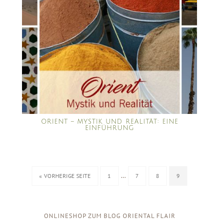
ORIENT – MYSTIK UND REALITÄT: EINE
EINFÜHRUNG
…
« VORHERIGE SEITE
1
7
8
9
ONLINESHOP ZUM BLOG ORIENTAL FLAIR