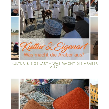
KULTUR & EIGENART – WAS MACHT DIE ARABER
AUS?