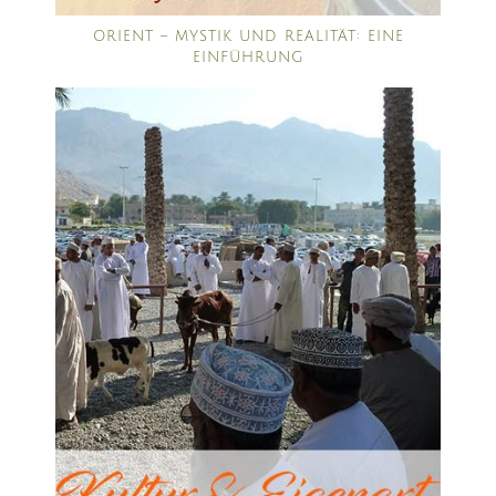
ORIENT – MYSTIK UND REALITÄT: EINE
EINFÜHRUNG