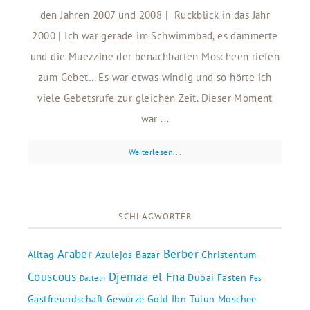
den Jahren 2007 und 2008 | Rückblick in das Jahr
2000 | Ich war gerade im Schwimmbad, es dämmerte
und die Muezzine der benachbarten Moscheen riefen
zum Gebet… Es war etwas windig und so hörte ich
viele Gebetsrufe zur gleichen Zeit. Dieser Moment
war ...
Weiterlesen...
SCHLAGWÖRTER
Araber
Berber
Alltag
Azulejos
Bazar
Christentum
Couscous
Djemaa el Fna
Dubai
Fasten
Datteln
Fes
Gastfreundschaft
Gewürze
Gold
Ibn Tulun Moschee