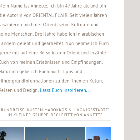
Mein Name ist Annette, ich bin 47 Jahre alt und bin
die Autorin von ORIENTAL FLAIR. Seit vielen Jahren
faszinieren mich der Orient, seine Kulturen und
seine Menschen. Drei Jahre habe ich in arabischen
Ländern gelebt und gearbeitet. Nun nehme ich Euch
gerne mit auf eine Reise in den Orient und erzähle
Euch von meinen Erlebnissen und Empfindungen.
Natürlich gebe ich Euch auch Tipps und
Hintergrundinformationen zu den Themen Kultur,
Reisen und Design.
Lasst Euch inspirieren...
RUNDREISE ‚KÜSTEN MAROKKOS & 4 KÖNIGSSTÄDTE‘
IN KLEINER GRUPPE, BEGLEITET VON ANNETTE