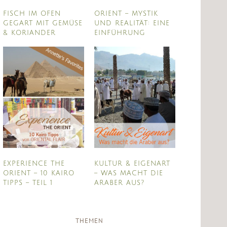
FISCH IM OFEN
ORIENT – MYSTIK
GEGART MIT GEMÜSE
UND REALITÄT: EINE
& KORIANDER
EINFÜHRUNG
EXPERIENCE THE
KULTUR & EIGENART
ORIENT – 10 KAIRO
– WAS MACHT DIE
TIPPS – TEIL 1
ARABER AUS?
THEMEN