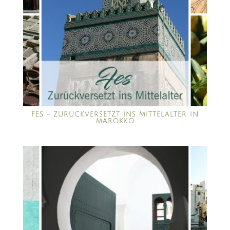
FES – ZURÜCKVERSETZT INS MITTELALTER IN
MAROKKO