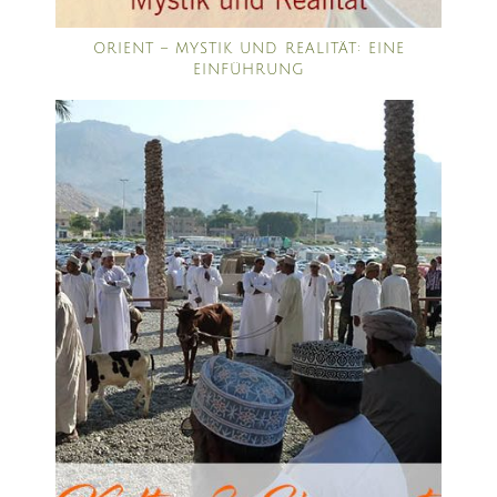
ORIENT – MYSTIK UND REALITÄT: EINE
EINFÜHRUNG