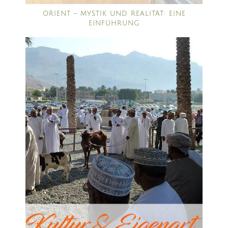
ORIENT – MYSTIK UND REALITÄT: EINE
EINFÜHRUNG