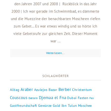
den Jahren 2007 und 2008 | Rückblick in das Jahr
2000 | Ich war gerade im Schwimmbad, es dämmerte
und die Muezzine der benachbarten Moscheen riefen
zum Gebet… Es war etwas windig und so hörte ich
viele Gebetsrufe zur gleichen Zeit. Dieser Moment
war ...
Weiterlesen...
SCHLAGWÖRTER
Araber
Berber
Alltag
Azulejos
Bazar
Christentum
Couscous
Djemaa el Fna
Dubai
Fasten
Datteln
Fes
Gastfreundschaft
Gewürze
Gold
Ibn Tulun Moschee