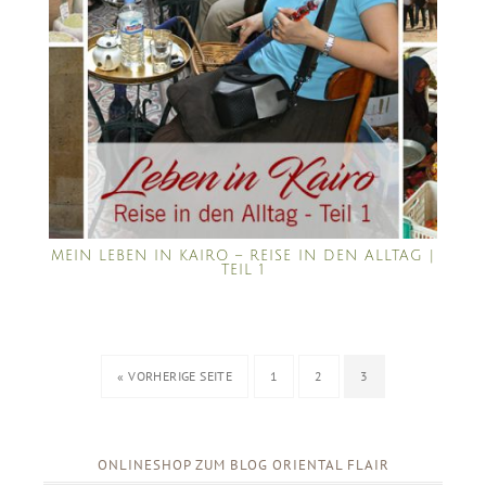
MEIN LEBEN IN KAIRO – REISE IN DEN ALLTAG |
TEIL 1
« VORHERIGE SEITE
1
2
3
ONLINESHOP ZUM BLOG ORIENTAL FLAIR