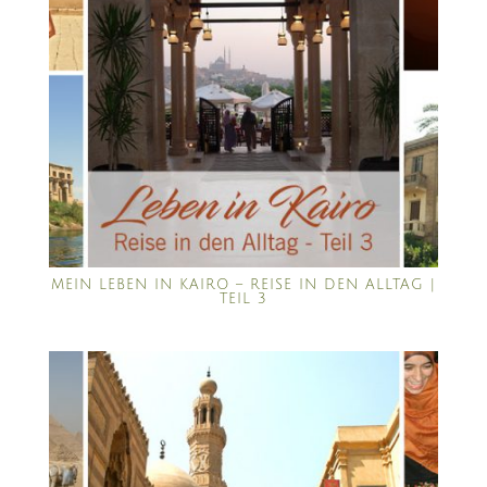
MEIN LEBEN IN KAIRO – REISE IN DEN ALLTAG |
TEIL 3