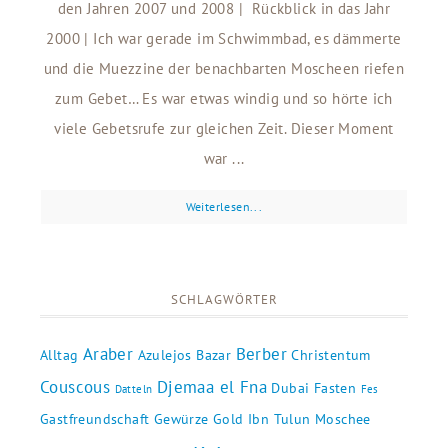
den Jahren 2007 und 2008 | Rückblick in das Jahr
2000 | Ich war gerade im Schwimmbad, es dämmerte
und die Muezzine der benachbarten Moscheen riefen
zum Gebet… Es war etwas windig und so hörte ich
viele Gebetsrufe zur gleichen Zeit. Dieser Moment
war ...
Weiterlesen...
SCHLAGWÖRTER
Araber
Berber
Alltag
Azulejos
Bazar
Christentum
Couscous
Djemaa el Fna
Dubai
Fasten
Datteln
Fes
Gastfreundschaft
Gewürze
Gold
Ibn Tulun Moschee