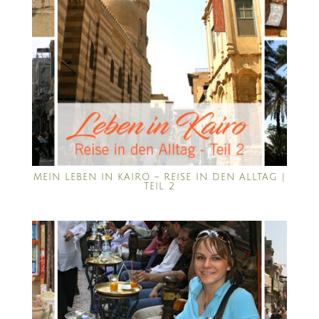
MEIN LEBEN IN KAIRO – REISE IN DEN ALLTAG |
TEIL 2