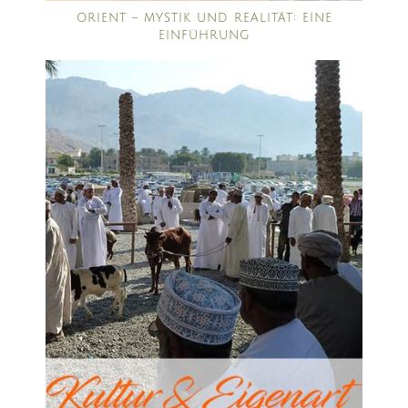
ORIENT – MYSTIK UND REALITÄT: EINE
EINFÜHRUNG